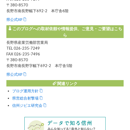
〒380-8570
長野市南長野幅下692-2 本庁舎6階
県公式HP
このブログへの取材依頼や情報提供、ご意見・ご要望はこち
ら
長野県産業労働部営業局
TEL 026-235-7249
FAX 026-235-7496
〒380-8570
長野市南長野字幅下692-2 本庁舎5階
県公式HP
関連リンク
ブログ運用方針
県営総合射撃場
信州ジビエ研究会