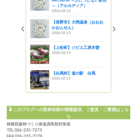
～（アルカディア）
2026.02.13
【長野市】大岡温泉（おおお
かおんせん）
2026.02.13
【上松町】ジビエ工房木曽
2026.02.13
【白馬村】道の駅 白馬
2026.02.13
このブログへの取材依頼や情報提供、ご意見・ご要望はこち
ら
林務部森林づくり推進課鳥獣対策係
TEL 026-235-7273
FAX 026-235-7279