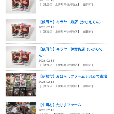
［
【販売店 上伊那南信州地区】
飯田市
］
【飯田市】キラヤ 鼎店（かなえてん）
2026.02.13
［
【販売店 上伊那南信州地区】
飯田市
］
【飯田市】キラヤ 伊賀良店（いがらて
ん）
2026.02.13
［
【販売店 上伊那南信州地区】
飯田市
］
【伊那市】みはらしファーム とれたて市場
2026.02.13
［
【販売店 上伊那南信州地区】
伊那市
］
【中川村】たじまファーム
2026.02.13