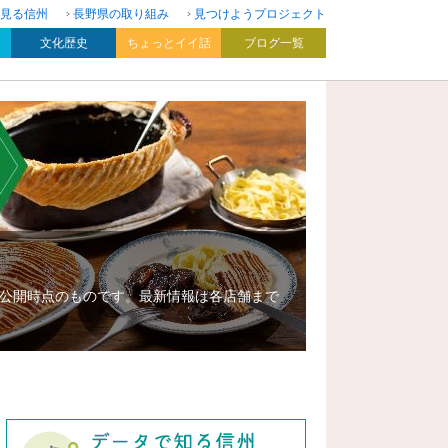
見る信州
長野県の取り組み
見つけようプロジェクト
文化歴史
ちょっとイイ話
ブログ一覧
公開時点のものです。最新情報は各店舗まで