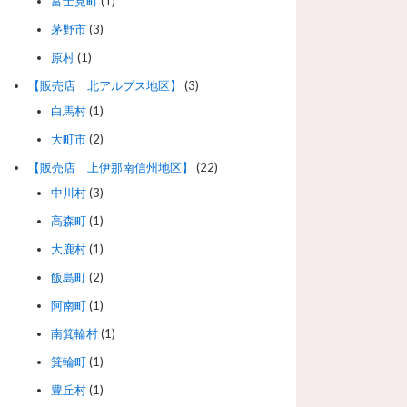
富士見町
(1)
茅野市
(3)
原村
(1)
【販売店 北アルプス地区】
(3)
白馬村
(1)
大町市
(2)
【販売店 上伊那南信州地区】
(22)
中川村
(3)
高森町
(1)
大鹿村
(1)
飯島町
(2)
阿南町
(1)
南箕輪村
(1)
箕輪町
(1)
豊丘村
(1)