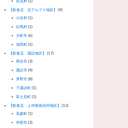
筑北村
(1)
【飲食店 北アルプス地区】
(9)
小谷村
(1)
白馬村
(1)
大町市
(6)
池田町
(1)
【飲食店 諏訪地区】
(17)
岡谷市
(3)
諏訪市
(4)
茅野市
(8)
下諏訪町
(1)
富士見町
(1)
【飲食店 上伊那南信州地区】
(12)
高森町
(1)
伊那市
(3)