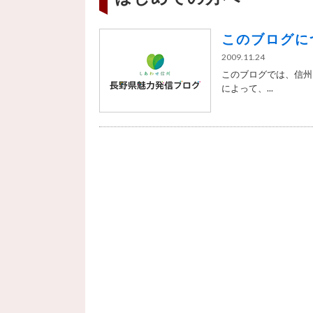
このブログに
2009.11.24
このブログでは、信州ジ
によって、...