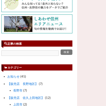
記事の検索
カテゴリー
お知らせ
(45)
【販売店 長野地区】
(7)
長野市
(7)
【販売店 佐久上田地区】
(12)
上田市
(2)