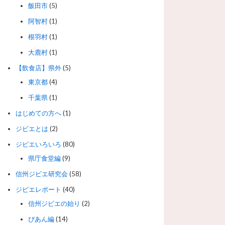
飯田市
(5)
阿智村
(1)
根羽村
(1)
大鹿村
(1)
【飲食店】県外
(5)
東京都
(4)
千葉県
(1)
はじめての方へ
(1)
ジビエとは
(2)
ジビエいろいろ
(80)
県庁食堂編
(9)
信州ジビエ研究会
(58)
ジビエレポート
(40)
信州ジビエの始り
(2)
ぴあん編
(14)