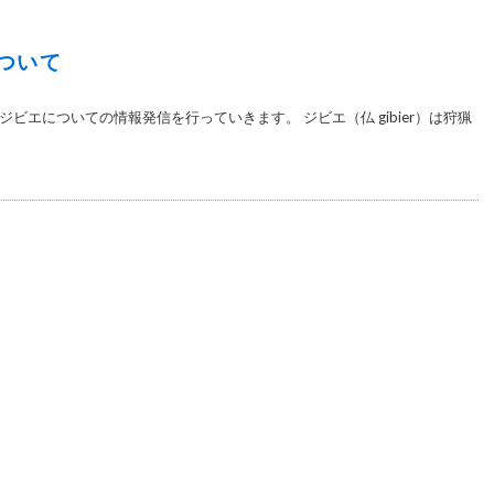
ついて
ビエについての情報発信を行っていきます。 ジビエ（仏 gibier）は狩猟