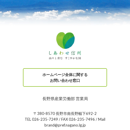
ホームページ全体に関する
お問い合わせ窓口
長野県産業労働部 営業局
〒380-8570 長野市南長野幅下692-2
TEL 026-235-7249 / FAX 026-235-7496 / Mail
brand@pref.nagano.lg.jp