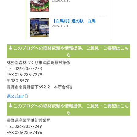
2026.02.13
州でのスロー
【白馬村】道の駅 白馬
! 信州ライフ -
2026.02.13
このブログへの取材依頼や情報提供、ご意見・ご要望はこち
ら
林務部森林づくり推進課鳥獣対策係
TEL 026-235-7273
FAX 026-235-7279
〒380-8570
長野市南長野幅下692-2 本庁舎6階
県公式HP
このブログへの取材依頼や情報提供、ご意見・ご要望はこち
ら
長野県産業労働部営業局
TEL 026-235-7249
FAX 026-235-7496