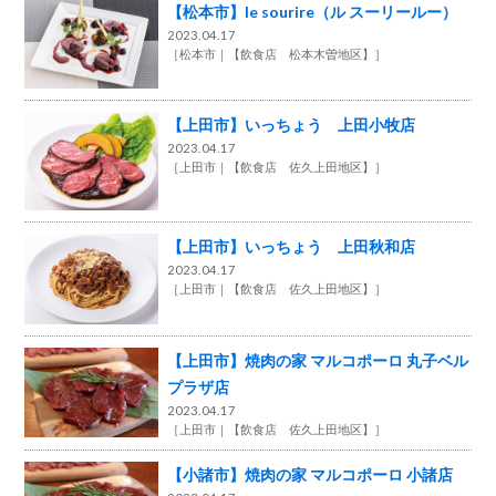
【松本市】le sourire（ル スーリールー）
2023.04.17
［
松本市
【飲食店 松本木曽地区】
］
【上田市】いっちょう 上田小牧店
2023.04.17
［
上田市
【飲食店 佐久上田地区】
］
【上田市】いっちょう 上田秋和店
2023.04.17
［
上田市
【飲食店 佐久上田地区】
］
【上田市】焼肉の家 マルコポーロ 丸子ベル
プラザ店
2023.04.17
［
上田市
【飲食店 佐久上田地区】
］
【小諸市】焼肉の家 マルコポーロ 小諸店