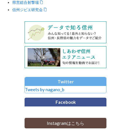
県営総合射撃場
信州ジビエ研究会
Twitter
Tweets by nagano_b
Facebook
Instagramはこちら