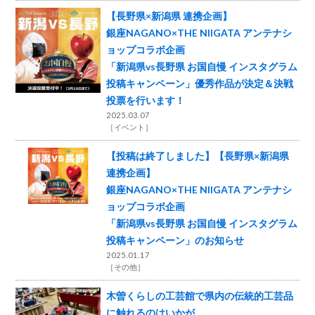
【長野県×新潟県 連携企画】
銀座NAGANO×THE NIIGATA アンテナシ
ョップコラボ企画
「新潟県vs長野県 お国自慢 インスタグラム
投稿キャンペーン」優秀作品が決定＆決戦
投票を行います！
2025.03.07
［
イベント
］
【投稿は終了しました】【長野県×新潟県
連携企画】
銀座NAGANO×THE NIIGATA アンテナシ
ョップコラボ企画
「新潟県vs長野県 お国自慢 インスタグラム
投稿キャンペーン」のお知らせ
2025.01.17
［
その他
］
木曽くらしの工芸館で県内の伝統的工芸品
に触れるのはいかが