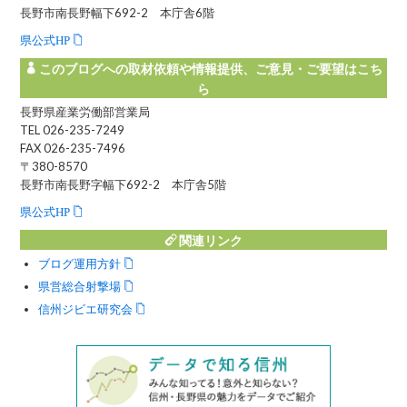
長野市南長野幅下692-2 本庁舎6階
県公式HP
このブログへの取材依頼や情報提供、ご意見・ご要望はこち
ら
長野県産業労働部営業局
TEL 026-235-7249
FAX 026-235-7496
〒380-8570
長野市南長野字幅下692-2 本庁舎5階
県公式HP
関連リンク
ブログ運用方針
県営総合射撃場
信州ジビエ研究会