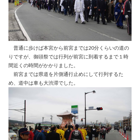
普通に歩けば本宮から前宮までは20分くらいの道の
りですが、御頭祭では行列が前宮に到着するまで１時
間近くの時間がかかりました。
前宮までは県道を片側通行止めにして行列するた
め、道中は車も大渋滞でした。