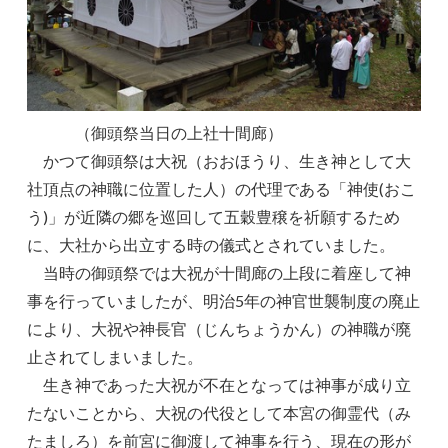
（御頭祭当日の上社十間廊）
かつて御頭祭は大祝（おおほうり、生き神として大
社頂点の神職に位置した人）の代理である「神使(おこ
う)」が近隣の郷を巡回して五穀豊穣を祈願するため
に、大社から出立する時の儀式とされていました。
当時の御頭祭では大祝が十間廊の上段に着座して神
事を行っていましたが、明治5年の神官世襲制度の廃止
により、大祝や神長官（じんちょうかん）の神職が廃
止されてしまいました。
生き神であった大祝が不在となっては神事が成り立
たないことから、大祝の代役として本宮の御霊代（み
たましろ）を前宮に御渡して神事を行う、現在の形が