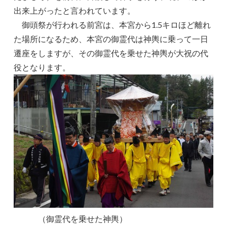
出来上がったと言われています。
御頭祭が行われる前宮は、本宮から1.5キロほど離れ
た場所になるため、本宮の御霊代は神輿に乗って一日
遷座をしますが、その御霊代を乗せた神輿が大祝の代
役となります。
（御霊代を乗せた神輿）