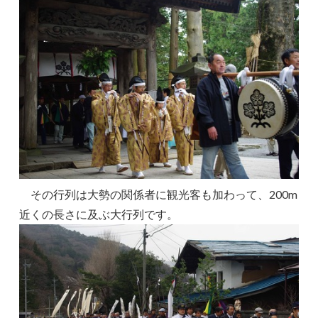
その行列は大勢の関係者に観光客も加わって、200m
近くの長さに及ぶ大行列です。