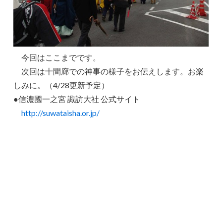
今回はここまでです。
次回は十間廊での神事の様子をお伝えします。お楽
しみに。（4/28更新予定）
●信濃國一之宮 諏訪大社 公式サイト
http://suwataisha.or.jp/