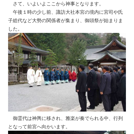
さて、いよいよここから神事となります。
午後１時の少し前、諏訪大社本宮の境内に宮司や氏
子総代など大勢の関係者が集まり、御頭祭が始まりま
した。
御霊代は神輿に移され、雅楽が奏でられる中、行列
となって前宮へ向かいます。