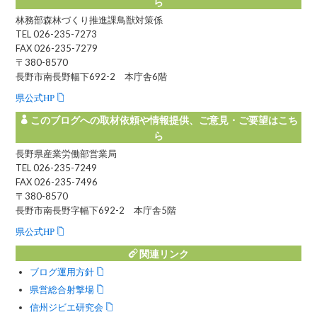
ら
林務部森林づくり推進課鳥獣対策係
TEL 026-235-7273
FAX 026-235-7279
〒380-8570
長野市南長野幅下692-2 本庁舎6階
県公式HP
このブログへの取材依頼や情報提供、ご意見・ご要望はこち
ら
長野県産業労働部営業局
TEL 026-235-7249
FAX 026-235-7496
〒380-8570
長野市南長野字幅下692-2 本庁舎5階
県公式HP
関連リンク
ブログ運用方針
県営総合射撃場
信州ジビエ研究会