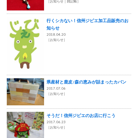
［
お知らせ
雑記帳
］
行くシカない！信州ジビエ加工品販売のお
知らせ
2018.04.20
［
お知らせ
］
県産材と鹿皮♪森の恵みが詰まったカバン
2017.07.06
［
お知らせ
］
そうだ！信州ジビエのお店に行こう
2017.06.23
［
お知らせ
］