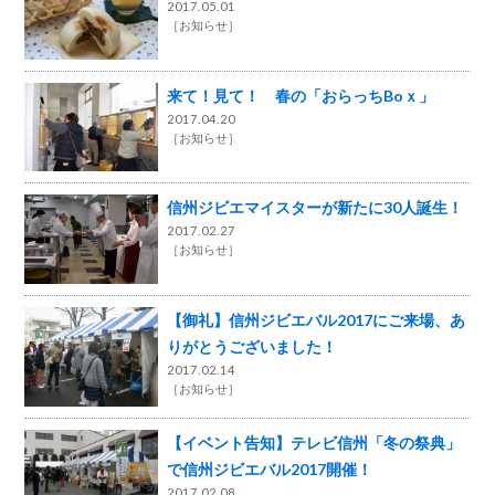
2017.05.01
［
お知らせ
］
来て！見て！ 春の「おらっちBoｘ」
2017.04.20
［
お知らせ
］
信州ジビエマイスターが新たに30人誕生！
2017.02.27
［
お知らせ
］
【御礼】信州ジビエバル2017にご来場、あ
りがとうございました！
2017.02.14
［
お知らせ
］
【イベント告知】テレビ信州「冬の祭典」
で信州ジビエバル2017開催！
2017.02.08