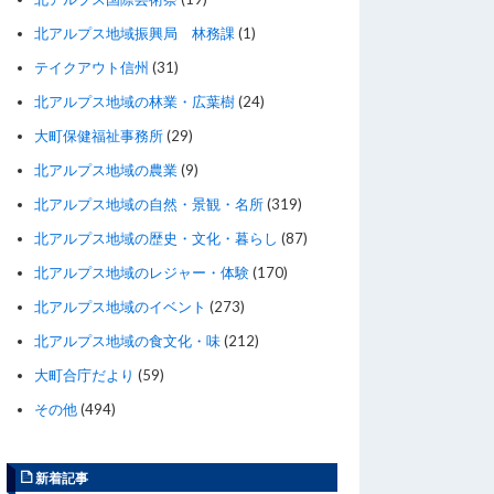
北アルプス地域振興局 林務課
(1)
テイクアウト信州
(31)
北アルプス地域の林業・広葉樹
(24)
大町保健福祉事務所
(29)
北アルプス地域の農業
(9)
北アルプス地域の自然・景観・名所
(319)
北アルプス地域の歴史・文化・暮らし
(87)
北アルプス地域のレジャー・体験
(170)
北アルプス地域のイベント
(273)
北アルプス地域の食文化・味
(212)
大町合庁だより
(59)
その他
(494)
新着記事