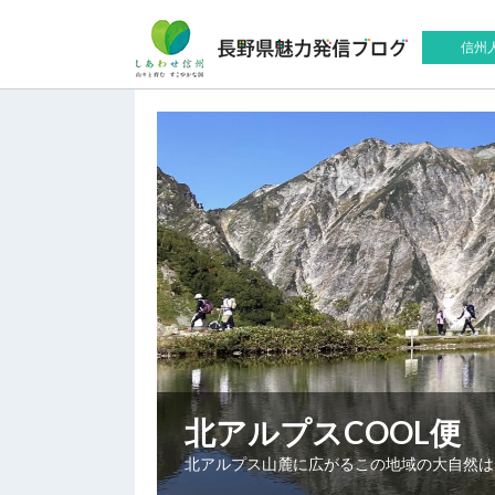
信州
北アルプスCOOL便
北アルプス山麓に広がるこの地域の大自然は