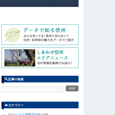
記事の検索
カテゴリー
北アルプス国際芸術祭
(19)