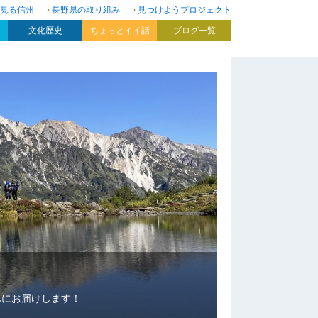
見る信州
長野県の取り組み
見つけようプロジェクト
文化歴史
ちょっとイイ話
ブログ一覧
んにお届けします！