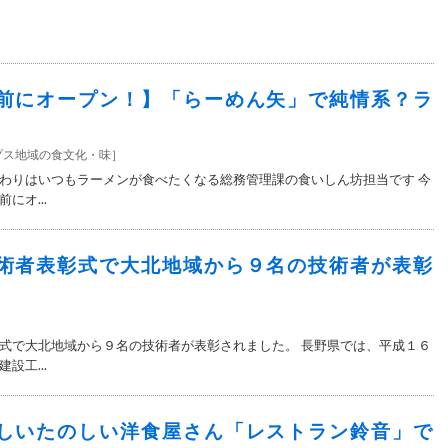
前にオープン！】「らーめん矢」で純情系？ラ
プス地域の食文化・味
］
わりはいつもラーメンが食べたくなる総務管理課の食いしん坊担当です 今
にオ...
術者表彰式で大北地域から９名の技術者が表彰
］
式で大北地域から９名の技術者が表彰されました。 長野県では、平成１６
設工...
しいたのしい洋食屋さん「レストラン鈴音」で