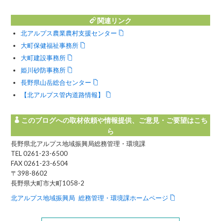
関連リンク
北アルプス農業農村支援センター
大町保健福祉事務所
大町建設事務所
姫川砂防事務所
長野県山岳総合センター
【北アルプス管内道路情報】
このブログへの取材依頼や情報提供、ご意見・ご要望はこち
ら
長野県北アルプス地域振興局総務管理・環境課
TEL 0261-23-6500
FAX 0261-23-6504
〒398-8602
長野県大町市大町1058-2
北アルプス地域振興局 総務管理・環境課ホームページ