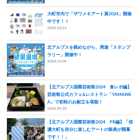
大町市内で「ザワメキアート展2024」開催
中です！！
2024.10.23
北アルプスを眺めながら、周遊「スタンプ
ラリー」開催中！
2024.10.09
【北アルプス国際芸術祭2024 食レポ編】
芸術祭公式カフェ&レストラン「YAMANB
A」で初秋のお献立を堪能！
2024.09.20
【北アルプス国際芸術祭2024 PR編】「信
濃大町を存分に楽しむアートの祭典が開幕
です！！」