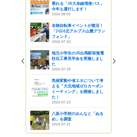
乗れる「JR大糸線増便バス」
今年も運行します！
2026.08.03
名物自転車イベントが復活！
「2026北アルプス山麓グラン
フォンド」
2026.07.30
地元小学生のJR白馬駅前無電
柱化工事見学会を実施しまし
た
2026.07.28
気候変動や省エネについて考
える「大北地域ゼロカーボン
ミーティング」を開催しまし
た！
2026.07.23
八坂小学校のみんなと「ぬる
め」を調査
2026.07.21