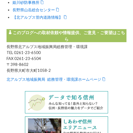
姫川砂防事務所
長野県山岳総合センター
【北アルプス管内道路情報】
このブログへの取材依頼や情報提供、ご意見・ご要望はこち
ら
長野県北アルプス地域振興局総務管理・環境課
TEL 0261-23-6500
FAX 0261-23-6504
〒398-8602
長野県大町市大町1058-2
北アルプス地域振興局 総務管理・環境課ホームページ