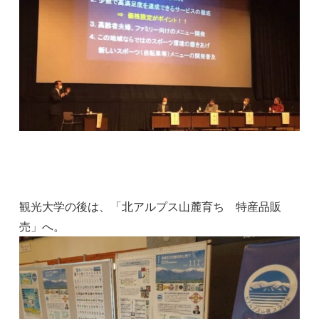
観光大学の後は、「北アルプス山麓育ち 特産品販
売」へ。