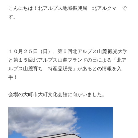
こんにちは！北アルプス地域振興局 北アルクマ で
す。
１０月２５日（日）、第５回北アルプス山麓 観光大学
と第１５回北アルプス山麓ブランドの日による「北ア
ルプス山麓育ち 特産品販売」があるとの情報を入
手！
会場の大町市大町文化会館に向かいました。