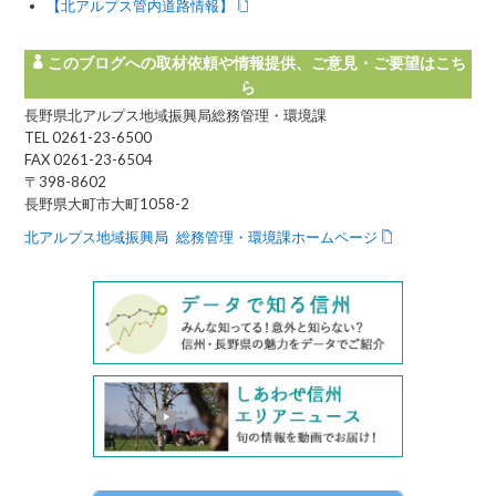
【北アルプス管内道路情報】
このブログへの取材依頼や情報提供、ご意見・ご要望はこち
ら
長野県北アルプス地域振興局総務管理・環境課
TEL 0261-23-6500
FAX 0261-23-6504
〒398-8602
長野県大町市大町1058-2
北アルプス地域振興局 総務管理・環境課ホームページ