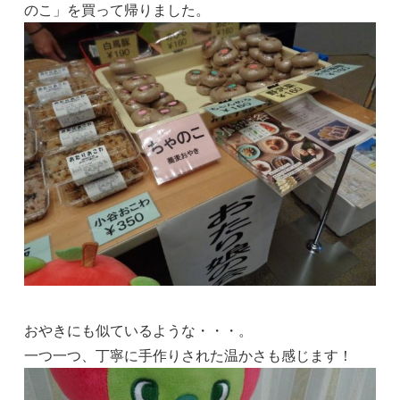
のこ」を買って帰りました。
おやきにも似ているような・・・。
一つ一つ、丁寧に手作りされた温かさも感じます！