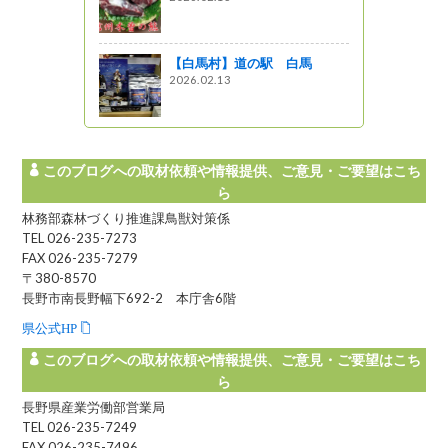
【白馬村】道の駅 白馬
2026.02.13
このブログへの取材依頼や情報提供、ご意見・ご要望はこち
ら
林務部森林づくり推進課鳥獣対策係
TEL 026-235-7273
FAX 026-235-7279
〒380-8570
長野市南長野幅下692-2 本庁舎6階
県公式HP
このブログへの取材依頼や情報提供、ご意見・ご要望はこち
ら
長野県産業労働部営業局
TEL 026-235-7249
FAX 026-235-7496