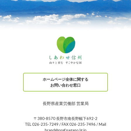
ホームページ全体に関する
お問い合わせ窓口
長野県産業労働部 営業局
〒380-8570 長野市南長野幅下692-2
TEL 026-235-7249 / FAX 026-235-7496 / Mail
brand@pref.nagano.lg.jp