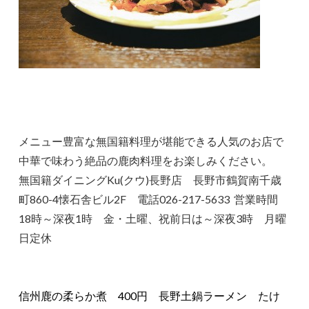
メニュー豊富な無国籍料理が堪能できる人気のお店で
中華で味わう絶品の鹿肉料理をお楽しみください。
無国籍ダイニングKu(クウ)長野店 長野市鶴賀南千歳
町860-4懐石舎ビル2F 電話026-217-5633 営業時間
18時～深夜1時 金・土曜、祝前日は～深夜3時 月曜
日定休
信州鹿の柔らか煮 400円 長野土鍋ラーメン たけ