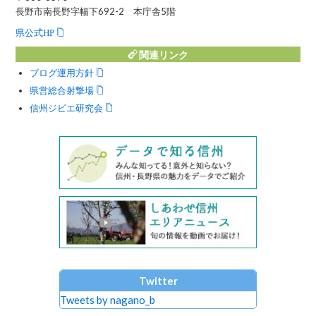
長野市南長野字幅下692-2 本庁舎5階
県公式HP
関連リンク
ブログ運用方針
県営総合射撃場
信州ジビエ研究会
Twitter
Tweets by nagano_b