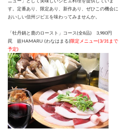
ニュー」として美味しいジビエ料理を提供していま
す。定番あり、限定あり、新作あり、ぜひこの機会に
おいしい信州ジビエを味わってみませんか。
「牡丹鍋と鹿のロースト」コース(全8品) 3,980円
罠 嵌HAMARU (わなはまる)
限定メニュー(3/31まで
予定)