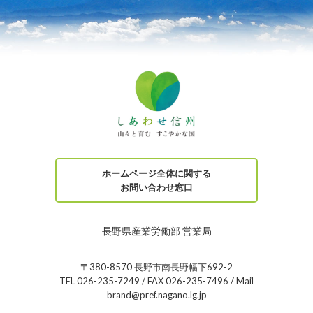
ホームページ全体に関する
お問い合わせ窓口
長野県産業労働部 営業局
〒380-8570 長野市南長野幅下692-2
TEL 026-235-7249 / FAX 026-235-7496 / Mail
brand@pref.nagano.lg.jp