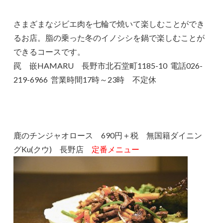
さまざまなジビエ肉を七輪で焼いて楽しむことができ
るお店。脂の乗った冬のイノシシを鍋で楽しむことが
できるコースです。
罠 嵌HAMARU 長野市北石堂町1185-10 電話026-
219-6966 営業時間17時～23時 不定休
鹿のチンジャオロース 690円＋税 無国籍ダイニン
グKu(クウ) 長野店
定番メニュー