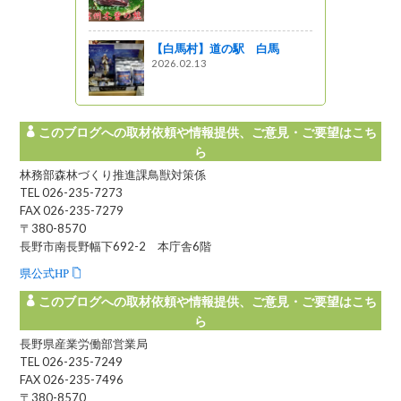
を選定！
【白馬村】道の駅 白馬
2026.02.13
このブログへの取材依頼や情報提供、ご意見・ご要望はこち
ら
林務部森林づくり推進課鳥獣対策係
TEL 026-235-7273
FAX 026-235-7279
〒380-8570
長野市南長野幅下692-2 本庁舎6階
県公式HP
このブログへの取材依頼や情報提供、ご意見・ご要望はこち
ら
長野県産業労働部営業局
TEL 026-235-7249
FAX 026-235-7496
〒380-8570