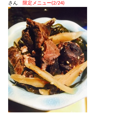
さん
限定メニュー(2/24)