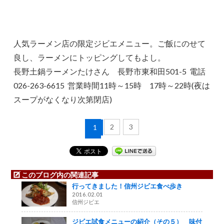
人気ラーメン店の限定ジビエメニュー。ご飯にのせて
良し、ラーメンにトッピングしてもよし。
長野土鍋ラーメンたけさん 長野市東和田501-5 電話
026-263-6615 営業時間11時～15時 17時～22時(夜は
スープがなくなり次第閉店)
2
3
1
このブログ内の関連記事
行ってきました！信州ジビエ食べ歩き
2016.02.01
信州ジビエ
ジビエ試食メニューの紹介（その５） 味付