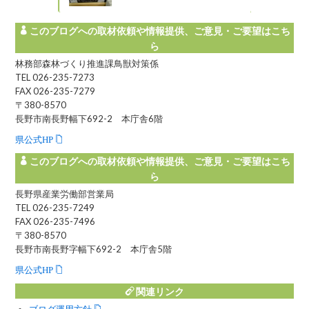
ットワーク
このブログへの取材依頼や情報提供、ご意見・ご要望はこち
ら
林務部森林づくり推進課鳥獣対策係
TEL 026-235-7273
FAX 026-235-7279
〒380-8570
長野市南長野幅下692-2 本庁舎6階
県公式HP
このブログへの取材依頼や情報提供、ご意見・ご要望はこち
ら
長野県産業労働部営業局
TEL 026-235-7249
FAX 026-235-7496
〒380-8570
長野市南長野字幅下692-2 本庁舎5階
県公式HP
関連リンク
ブログ運用方針