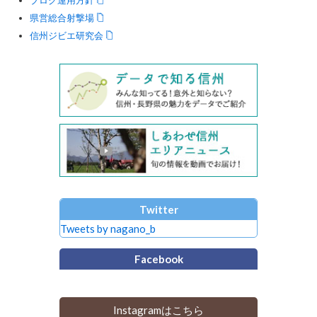
県営総合射撃場
信州ジビエ研究会
Twitter
Tweets by nagano_b
Facebook
Instagramはこちら