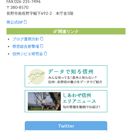
FAX 026-235-7496
〒380-8570
長野市南長野字幅下692-2 本庁舎5階
県公式HP
関連リンク
ブログ運用方針
県営総合射撃場
信州ジビエ研究会
Twitter