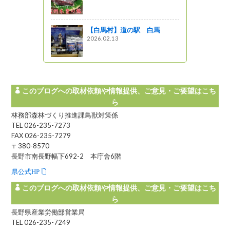
【白馬村】道の駅 白馬
2026.02.13
このブログへの取材依頼や情報提供、ご意見・ご要望はこち
ら
林務部森林づくり推進課鳥獣対策係
TEL 026-235-7273
FAX 026-235-7279
〒380-8570
長野市南長野幅下692-2 本庁舎6階
県公式HP
このブログへの取材依頼や情報提供、ご意見・ご要望はこち
ら
長野県産業労働部営業局
TEL 026-235-7249