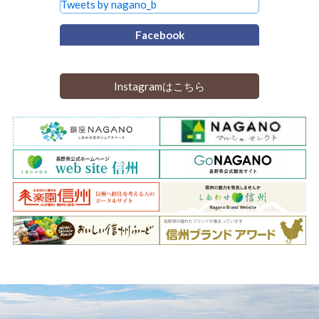
Tweets by nagano_b
Facebook
Instagramはこちら