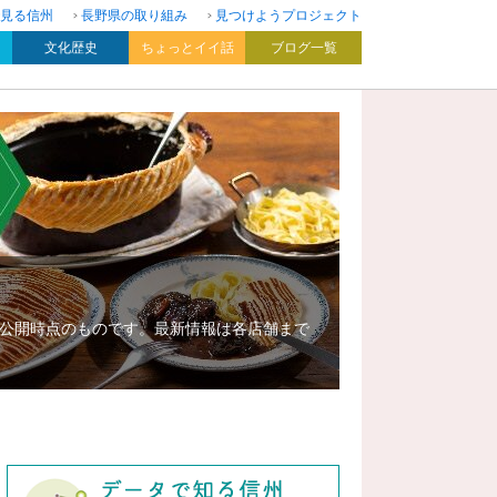
見る信州
長野県の取り組み
見つけようプロジェクト
文化歴史
ちょっとイイ話
ブログ一覧
公開時点のものです。最新情報は各店舗まで