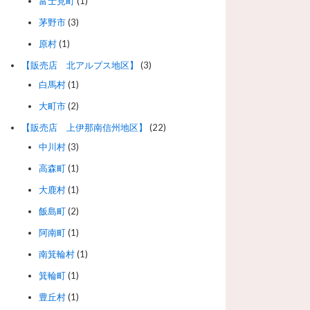
富士見町
(1)
茅野市
(3)
原村
(1)
【販売店 北アルプス地区】
(3)
白馬村
(1)
大町市
(2)
【販売店 上伊那南信州地区】
(22)
中川村
(3)
高森町
(1)
大鹿村
(1)
飯島町
(2)
阿南町
(1)
南箕輪村
(1)
箕輪町
(1)
豊丘村
(1)