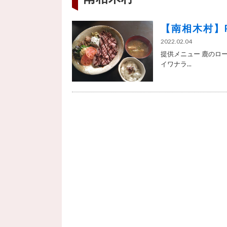
【南相木村】P
2022.02.04
提供メニュー 鹿のロース
イワナラ...