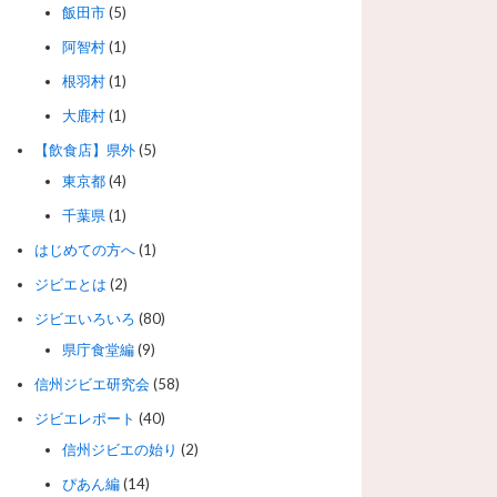
飯田市
(5)
阿智村
(1)
根羽村
(1)
大鹿村
(1)
【飲食店】県外
(5)
東京都
(4)
千葉県
(1)
はじめての方へ
(1)
ジビエとは
(2)
ジビエいろいろ
(80)
県庁食堂編
(9)
信州ジビエ研究会
(58)
ジビエレポート
(40)
信州ジビエの始り
(2)
ぴあん編
(14)