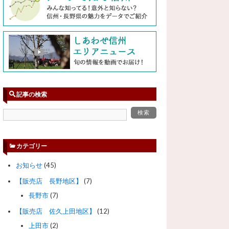
記事の検索
カテゴリー
お知らせ
(45)
【販売店 長野地区】
(7)
長野市
(7)
【販売店 佐久上田地区】
(12)
上田市
(2)