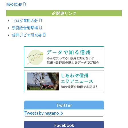
県公式HP
関連リンク
ブログ運用方針
県営総合射撃場
信州ジビエ研究会
Twitter
Tweets by nagano_b
Facebook