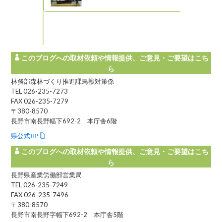
州の自然とと
! 信州ライフ -
このブログへの取材依頼や情報提供、ご意見・ご要望はこち
ら
林務部森林づくり推進課鳥獣対策係
TEL 026-235-7273
FAX 026-235-7279
〒380-8570
長野市南長野幅下692-2 本庁舎6階
県公式HP
このブログへの取材依頼や情報提供、ご意見・ご要望はこち
ら
長野県産業労働部営業局
TEL 026-235-7249
FAX 026-235-7496
〒380-8570
長野市南長野字幅下692-2 本庁舎5階