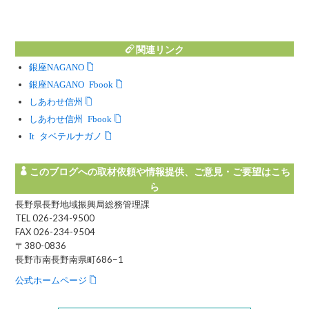
関連リンク
銀座NAGANO
銀座NAGANO Facebook
しあわせ信州
しあわせ信州 Facebook
Instagram タベテルナガノ
このブログへの取材依頼や情報提供、ご意見・ご要望はこち
ら
長野県長野地域振興局総務管理課
TEL 026-234-9500
FAX 026-234-9504
〒380-0836
長野市南長野南県町686−1
公式ホームページ