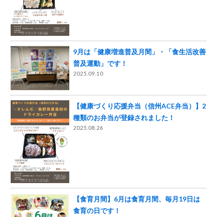
9月は「健康増進普及月間」・「食生活改善
普及運動」です！
2025.09.10
【健康づくり応援弁当（信州ACE弁当）】2
種類のお弁当が登録されました！
2025.08.26
【食育月間】6月は食育月間、毎月19日は
食育の日です！