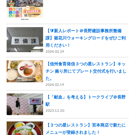
【🔰新人レポート＠長野建設事務所整備
課】裾花川ウォーキングロードをぜひご利
用ください！
2024.02.29
【信州食育発信３つの星レストラン】キッ
チン 拠り所にてプレート交付式を行いまし
た。
2024.02.19
【「献血」を考える】トークライブ＠長野
駅
2023.12.20
【３つの星レストラン】宮本商店で新たに
メニューが登録されました！