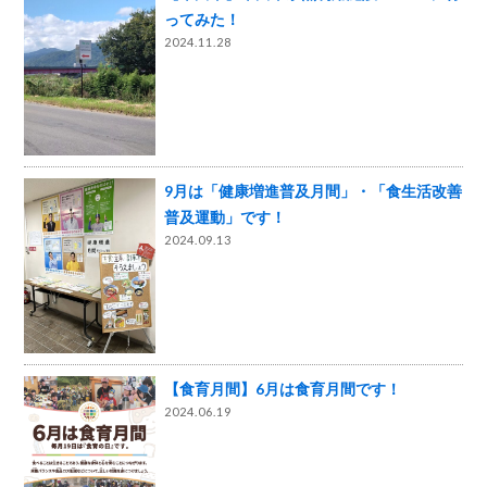
ってみた！
2024.11.28
9月は「健康増進普及月間」・「食生活改善
普及運動」です！
2024.09.13
【食育月間】6月は食育月間です！
2024.06.19