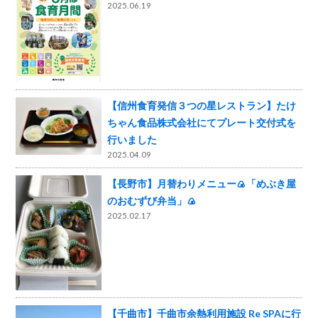
2025.06.19
【信州食育発信３つの星レストラン】たけ
ちゃん食品株式会社にてプレート交付式を
行いました
2025.04.09
【長野市】月替わりメニュー🍙「めぶき屋
のおむずび弁当」🍙
2025.02.17
【千曲市】千曲市余熱利用施設 Re SPAに行