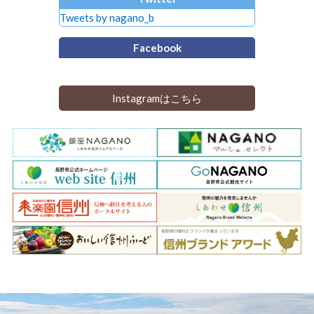
Tweets by nagano_b
Facebook
Instagramはこちら