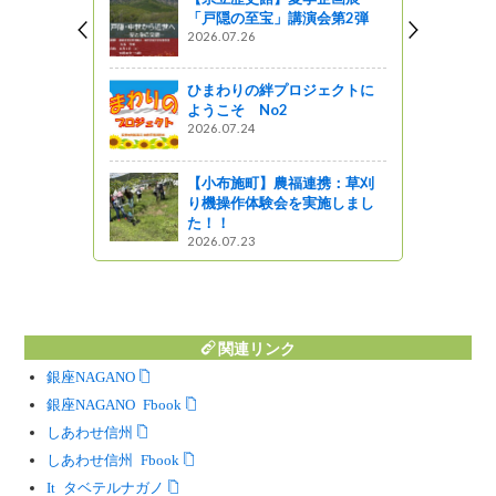
「戸隠の至宝」講演会第2弾
2026.07.26
ひまわりの絆プロジェクトに
ようこそ No2
2026.07.24
【小布施町】農福連携：草刈
り機操作体験会を実施しまし
た！！
2026.07.23
関連リンク
銀座NAGANO
銀座NAGANO Facebook
しあわせ信州
しあわせ信州 Facebook
Instagram タベテルナガノ