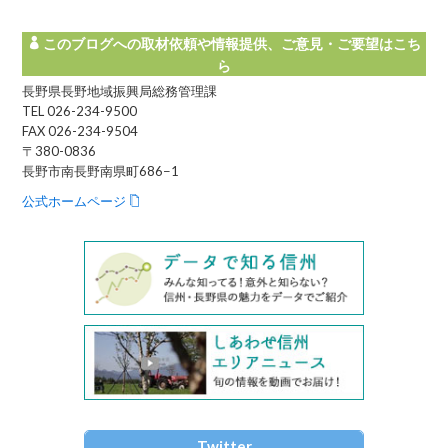
このブログへの取材依頼や情報提供、ご意見・ご要望はこち
ら
長野県長野地域振興局総務管理課
TEL 026-234-9500
FAX 026-234-9504
〒380-0836
長野市南長野南県町686−1
公式ホームページ
Twitter