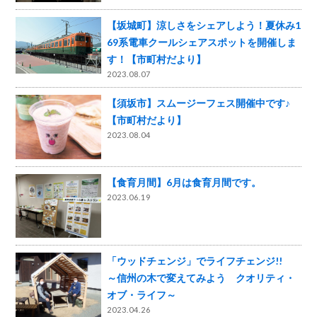
【坂城町】涼しさをシェアしよう！夏休み1
69系電車クールシェアスポットを開催しま
す！【市町村だより】
2023.08.07
【須坂市】スムージーフェス開催中です♪
【市町村だより】
2023.08.04
【食育月間】6月は食育月間です。
2023.06.19
「ウッドチェンジ」でライフチェンジ!!
～信州の木で変えてみよう クオリティ・
オブ・ライフ～
2023.04.26