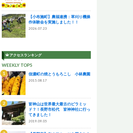
【小布施町】農福連携：草刈り機操
作体験会を実施しました！！
2026.07.23
アクセスランキング
WEEKLY TOP5
信濃町の焼とうもろこし 小林農園
2015.08.17
皆神山は世界最大最古のピラミッ
ド？！長野市松代 皆神神社に行っ
てきました！
2019.09.05