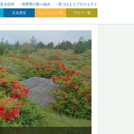
見る信州
長野県の取り組み
見つけようプロジェクト
文化歴史
ちょっとイイ話
ブログ一覧