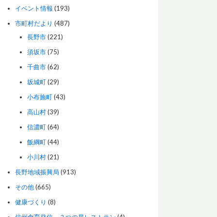
イベント情報
(193)
市町村だより
(487)
長野市
(221)
須坂市
(75)
千曲市
(62)
坂城町
(29)
小布施町
(43)
高山村
(39)
信濃町
(64)
飯綱町
(44)
小川村
(21)
長野地域振興局
(913)
その他
(665)
健康づくり
(8)