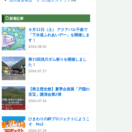
信州食育発信 ３つの星レストラン
(4)
新着記事
９月12日（土） アクアパル千曲で
「下水道ふれあいデー」を開催しま
す！
2026.08.03
第10回浅川ダム祭りを開催しまし
た！
2026.07.27
【県立歴史館】夏季企画展「戸隠の
至宝」講演会第2弾
2026.07.26
ひまわりの絆プロジェクトにようこ
そ No2
2026.07.24