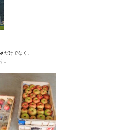
🍆だけでなく、
す。