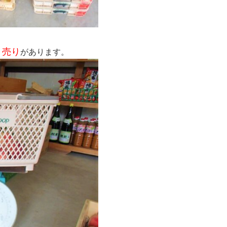
り売り
があります。