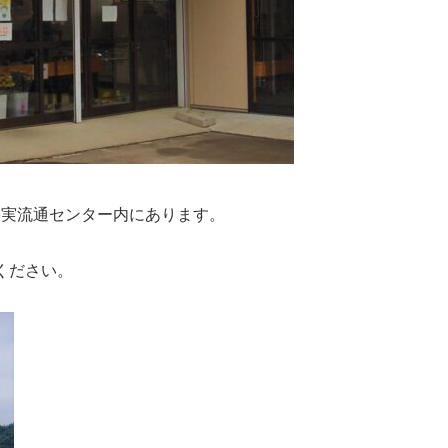
果実流通センター内にあります。
ください。