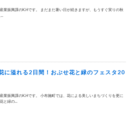
産業振興課のK.Hです。 まだまだ暑い日が続きますが、もうすぐ実りの秋
..
花に溢れる2日間！おぶせ花と緑のフェスタ20
産業振興課のK.Hです。 小布施町では、花による美しいまちづくりを更に
と緑の...