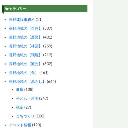
カテゴリー
長野建設事務所
(11)
長野地域の【自然】
(587)
長野地域の【農業】
(401)
長野地域の【林業】
(259)
長野地域の【環境】
(212)
長野地域の【観光】
(602)
長野地域の【食】
(461)
長野地域の【暮らし】
(664)
健康
(138)
子ども・若者
(247)
税金
(27)
まちづくり
(100)
イベント情報
(193)