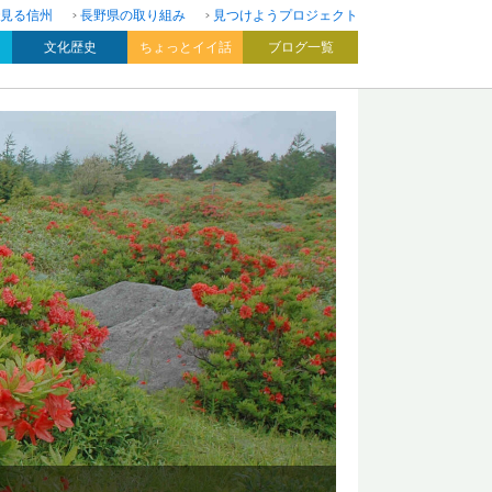
見る信州
長野県の取り組み
見つけようプロジェクト
文化歴史
ちょっとイイ話
ブログ一覧