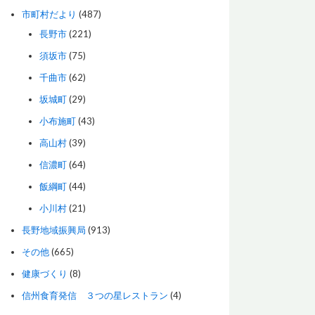
市町村だより
(487)
長野市
(221)
須坂市
(75)
千曲市
(62)
坂城町
(29)
小布施町
(43)
高山村
(39)
信濃町
(64)
飯綱町
(44)
小川村
(21)
長野地域振興局
(913)
その他
(665)
健康づくり
(8)
信州食育発信 ３つの星レストラン
(4)