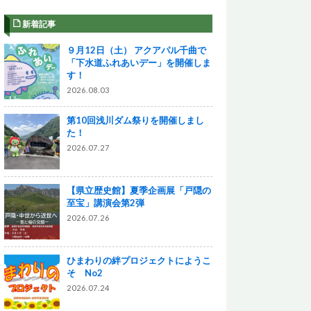
新着記事
９月12日（土） アクアパル千曲で
「下水道ふれあいデー」を開催しま
す！
2026.08.03
第10回浅川ダム祭りを開催しまし
た！
2026.07.27
【県立歴史館】夏季企画展「戸隠の
至宝」講演会第2弾
2026.07.26
ひまわりの絆プロジェクトにようこ
そ No2
2026.07.24