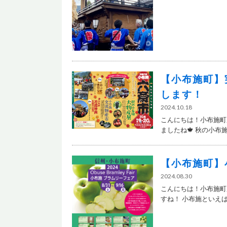
【小布施町】
します！
2024.10.18
こんにちは！小布施町
ましたね🍁 秋の小布施は
【小布施町】
2024.08.30
こんにちは！小布施町
すね！ 小布施といえば栗