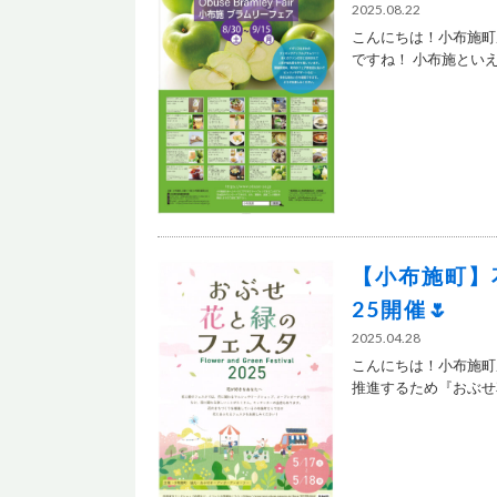
2025.08.22
こんにちは！小布施町
ですね！ 小布施といえ.
【小布施町】
25開催🌷
2025.04.28
こんにちは！小布施町
推進するため『おぶせ花