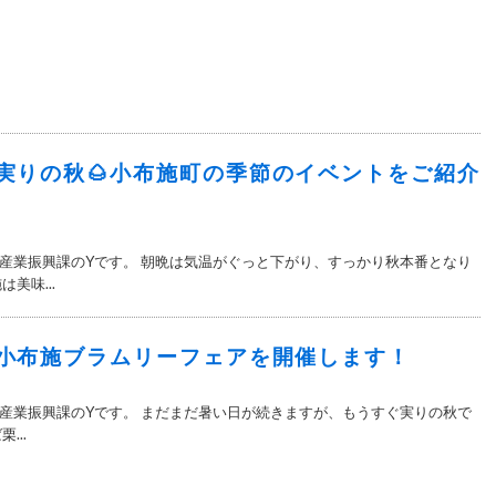
実りの秋🌰小布施町の季節のイベントをご紹介
産業振興課のYです。 朝晩は気温がぐっと下がり、すっかり秋本番となり
美味...
小布施ブラムリーフェアを開催します！
産業振興課のYです。 まだまだ暑い日が続きますが、もうすぐ実りの秋で
...