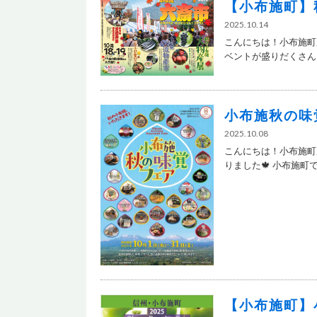
【小布施町】
2025.10.14
こんにちは！小布施町
ベントが盛りだくさん！.
小布施秋の味
2025.10.08
こんにちは！小布施町
りました🍁 小布施町で.
【小布施町】