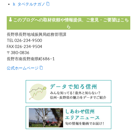
Instagram タベテルナガノ
このブログへの取材依頼や情報提供、ご意見・ご要望はこち
ら
長野県長野地域振興局総務管理課
TEL 026-234-9500
FAX 026-234-9504
〒380-0836
長野市南長野南県町686−1
公式ホームページ