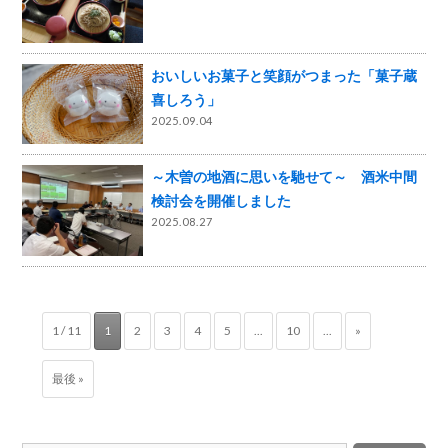
おいしいお菓子と笑顔がつまった「菓子蔵
喜しろう」
2025.09.04
～木曽の地酒に思いを馳せて～ 酒米中間
検討会を開催しました
2025.08.27
1 / 11
1
2
3
4
5
...
10
...
»
最後 »