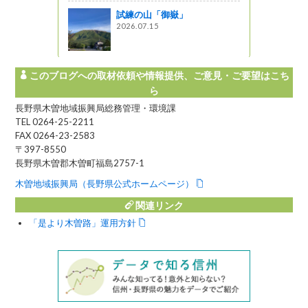
試練の山「御嶽」
2026.07.15
このブログへの取材依頼や情報提供、ご意見・ご要望はこち
ら
長野県木曽地域振興局総務管理・環境課
TEL 0264-25-2211
FAX 0264-23-2583
〒397-8550
長野県木曽郡木曽町福島2757-1
木曽地域振興局（長野県公式ホームページ）
関連リンク
「是より木曽路」運用方針