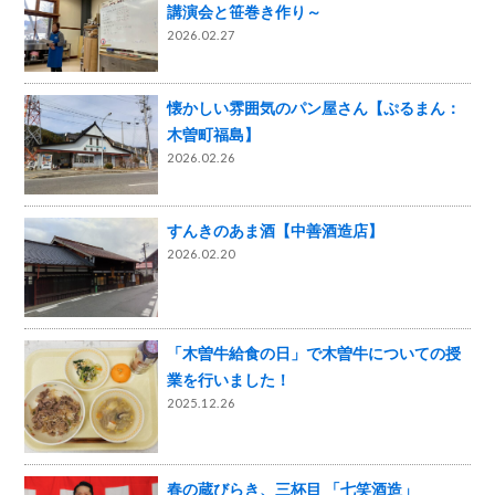
講演会と笹巻き作り～
2026.02.27
懐かしい雰囲気のパン屋さん【ぷるまん：
木曽町福島】
2026.02.26
すんきのあま酒【中善酒造店】
2026.02.20
「木曽牛給食の日」で木曽牛についての授
業を行いました！
2025.12.26
春の蔵びらき、三杯目 「七笑酒造」