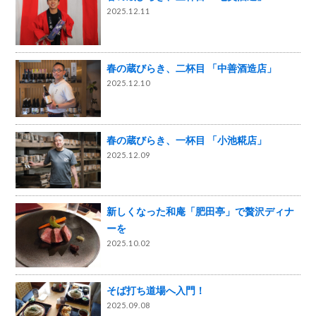
2025.12.11
春の蔵びらき、二杯目 「中善酒造店」
2025.12.10
春の蔵びらき、一杯目 「小池糀店」
2025.12.09
新しくなった和庵「肥田亭」で贅沢ディナ
ーを
2025.10.02
そば打ち道場へ入門！
2025.09.08