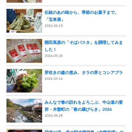
伝統のあの味から、季節のお菓子まで。
「宝来屋」
2026.06.10
開田高原の「そばパスタ」を調理してみま
した！
2026.05.26
芽吹きの森の恵み、タラの芽とコシアブラ
2026.05.14
みんなで春の訪れをよろこぶ、中山道の要
所・木曽町の「春の蔵びらき」2026
2026.04.28