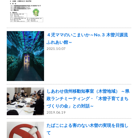
４児ママのいこまいか～No.３ 木曽川源流
ふれあい館～
2021.10.07
しあわせ信州移動知事室（木曽地域） ～県
政ランチミーティング・「木曽子育てまち
づくりの会」との対話～
2019.06.19
たばこによる害のない木曽の実現を目指し
て