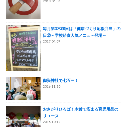
2018.06.06
毎月第3木曜日は「健康づくり応援弁当」の
日②～学校給食人気メニュ－登場～
2017.04.07
御嶽神社で七五三！
2016.11.30
おさがりひろば！木曽で広まる育児用品の
リユース
2016.10.12