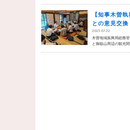
【知事木曽執
との意見交換
2025.07.22
木曽地域振興局総務管
と御嶽山周辺の観光関係