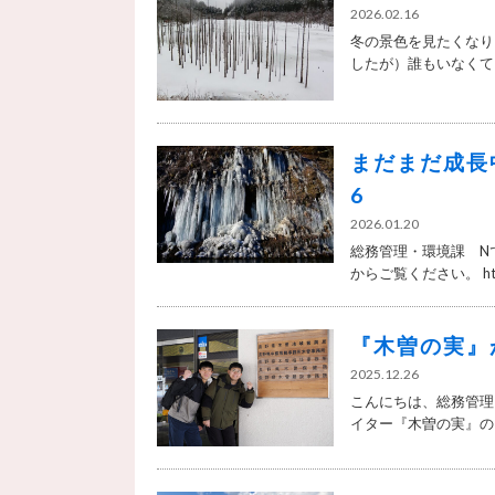
2026.02.16
冬の景色を見たくなり
したが）誰もいなくて、
まだまだ成長
6
2026.01.20
総務管理・環境課 N
からご覧ください。 ht.
『木曽の実』
2025.12.26
こんにちは、総務管理
イター『木曽の実』のお.