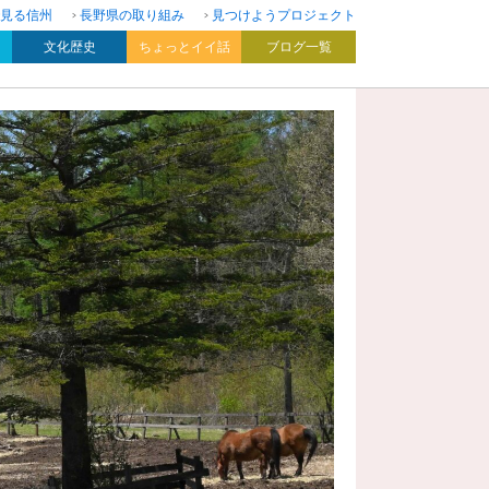
見る信州
長野県の取り組み
見つけようプロジェクト
文化歴史
ちょっとイイ話
ブログ一覧