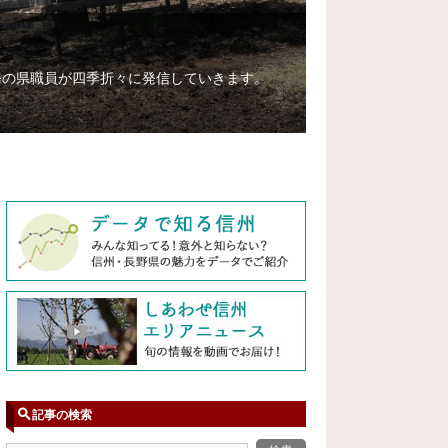
務の県職員が四季折々に発信していきます。
記事の検索