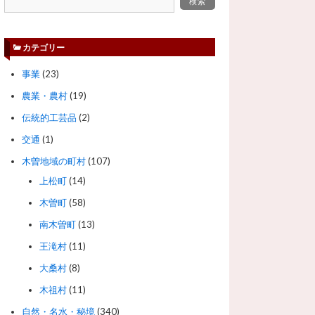
カテゴリー
事業
(23)
農業・農村
(19)
伝統的工芸品
(2)
交通
(1)
木曽地域の町村
(107)
上松町
(14)
木曽町
(58)
南木曽町
(13)
王滝村
(11)
大桑村
(8)
木祖村
(11)
自然・名水・秘境
(340)