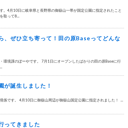
す。4月10日に岐阜県と長野県の御嶽山一帯が国定公園に指定されたこと
取って8...
ら、ぜひ立ち寄って！田の原Baseってどんな
・環境課のぼーやです。 7月1日にオープンしたばかりの田の原Baseに行
.
園が誕生しました！
係です。 4月10日に御嶽山周辺が御嶽山国定公園に指定されました！ ...
行ってきました