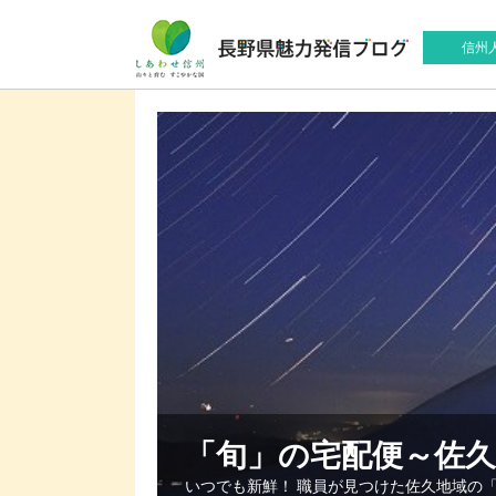
信州
「旬」の宅配便～佐
いつでも新鮮！ 職員が見つけた佐久地域の