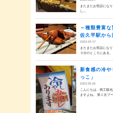
またまたお世話になり
し...
～種類豊富な
佐久平駅から
2023.05.17
またまたお世話になり
３分のところにある、「.
新食感の冷や
っこ」
2023.05.02
こんにちは、商工観光
ますよね。 第１次ブーム