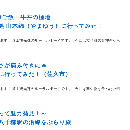
けご飯＝牛丼の極地
処 山木綿（やまゆう）に行ってみた！
ます！ 商工観光課のルーラルボーイです。 今回は立科町の女神湖から
さが病み付きに🔥
に行ってみた！（佐久市）
ます！ 商工観光課のルーラルボーイです。 今回は辛い物を食べたい気
って魅力発見！～
八千穂駅の沿線をぶらり旅