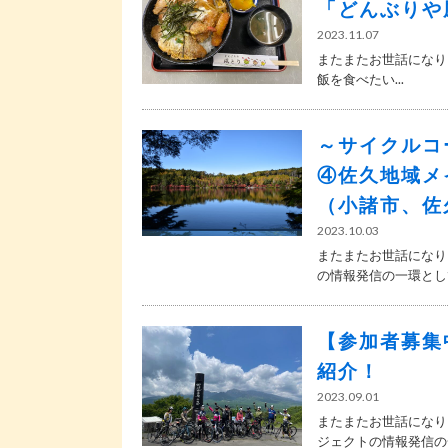
「どんぶりや
2023.11.07
またまたお世話になり
飯を食べたい...
～サイクルコ
④佐久地域メインル
（小諸市、佐
2023.10.03
またまたお世話になり
の情報発信の一環として.
【参加者募集
紹介！
2023.09.01
またまたお世話になり
ジェクトの情報発信の一.