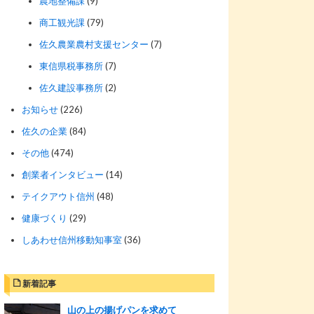
農地整備課
(9)
商工観光課
(79)
佐久農業農村支援センター
(7)
東信県税事務所
(7)
佐久建設事務所
(2)
お知らせ
(226)
佐久の企業
(84)
その他
(474)
創業者インタビュー
(14)
テイクアウト信州
(48)
健康づくり
(29)
しあわせ信州移動知事室
(36)
新着記事
山の上の揚げパンを求めて