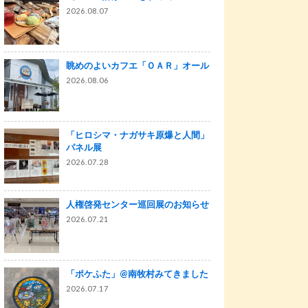
2026.08.07
眺めのよいカフエ「ＯＡＲ」オール
2026.08.06
「ヒロシマ・ナガサキ原爆と人間」
パネル展
2026.07.28
人権啓発センター巡回展のお知らせ
2026.07.21
「ポケふた」@南牧村みてきました
2026.07.17