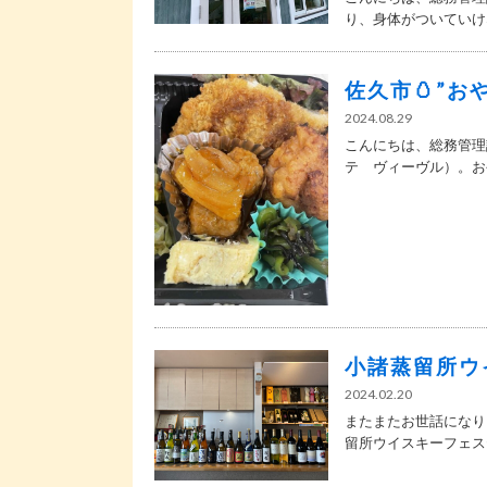
り、身体がついていけな
佐久市🥚”お
2024.08.29
こんにちは、総務管理
テ ヴィーヴル）。おや
小諸蒸留所ウ
2024.02.20
またまたお世話になり
留所ウイスキーフェステ