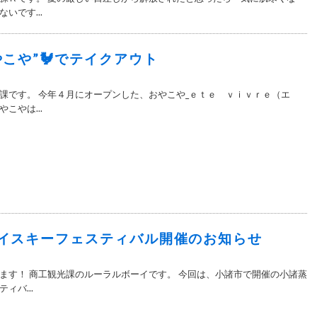
いです...
やこや”🐓でテイクアウト
課です。 今年４月にオープンした、おやこや_ｅｔｅ ｖｉｖｒｅ（エ
こやは...
イスキーフェスティバル開催のお知らせ
ます！ 商工観光課のルーラルボーイです。 今回は、小諸市で開催の小諸蒸
ィバ...