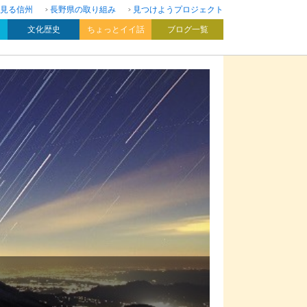
見る信州
長野県の取り組み
見つけようプロジェクト
文化歴史
ちょっとイイ話
ブログ一覧