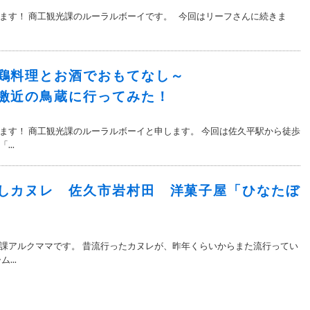
ます！ 商工観光課のルーラルボーイです。 今回はリーフさんに続きま
鶏料理とお酒でおもてなし～
激近の鳥蔵に行ってみた！
ます！ 商工観光課のルーラルボーイと申します。 今回は佐久平駅から徒歩
..
しカヌレ 佐久市岩村田 洋菓子屋「ひなたぼ
課アルクママです。 昔流行ったカヌレが、昨年くらいからまた流行ってい
...