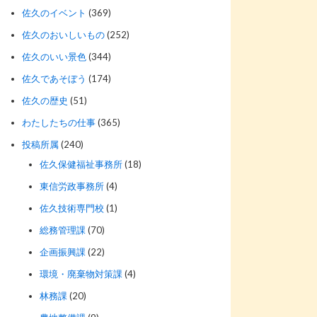
佐久のイベント
(369)
佐久のおいしいもの
(252)
佐久のいい景色
(344)
佐久であそぼう
(174)
佐久の歴史
(51)
わたしたちの仕事
(365)
投稿所属
(240)
佐久保健福祉事務所
(18)
東信労政事務所
(4)
佐久技術専門校
(1)
総務管理課
(70)
企画振興課
(22)
環境・廃棄物対策課
(4)
林務課
(20)