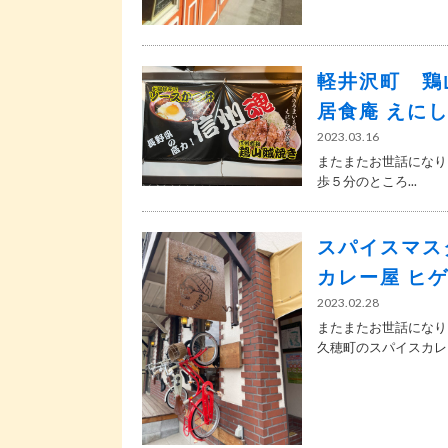
軽井沢町 鶏
居食庵 えに
2023.03.16
またまたお世話になり
歩５分のところ...
スパイスマス
カレー屋 ヒ
2023.02.28
またまたお世話になり
久穂町のスパイスカレー.