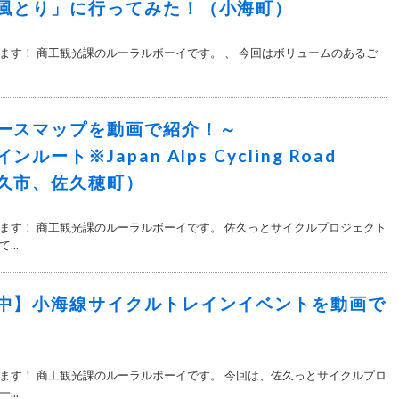
風とり」に行ってみた！（小海町）
ます！ 商工観光課のルーラルボーイです。 、 今回はボリュームのあるご
ースマップを動画で紹介！～
ート※Japan Alps Cycling Road
久市、佐久穂町）
ます！ 商工観光課のルーラルボーイです。 佐久っとサイクルプロジェクト
..
中】小海線サイクルトレインイベントを動画で
ます！ 商工観光課のルーラルボーイです。 今回は、佐久っとサイクルプロ
..