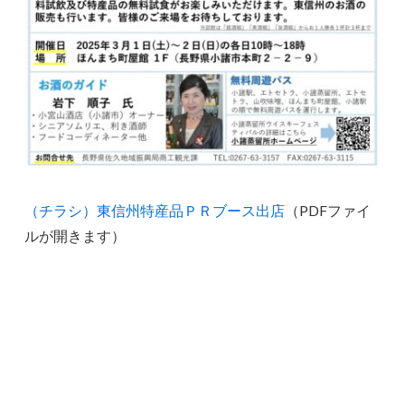
（チラシ）東信州特産品ＰＲブース出店
（PDFファイ
ルが開きます）