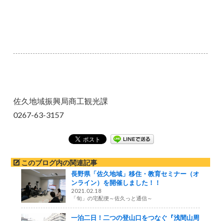
佐久地域振興局商工観光課
0267-63-3157
このブログ内の関連記事
長野県「佐久地域」移住・教育セミナー（オ
ンライン）を開催しました！！
2021.02.18
「旬」の宅配便～佐久っと通信～
一泊二日！二つの登山口をつなぐ『浅間山周