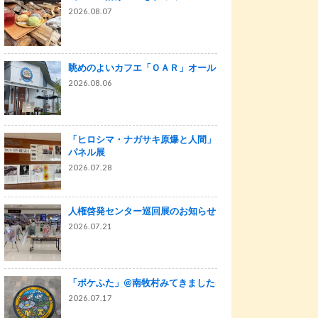
2026.08.07
眺めのよいカフエ「ＯＡＲ」オール
2026.08.06
「ヒロシマ・ナガサキ原爆と人間」
パネル展
2026.07.28
人権啓発センター巡回展のお知らせ
2026.07.21
「ポケふた」@南牧村みてきました
2026.07.17