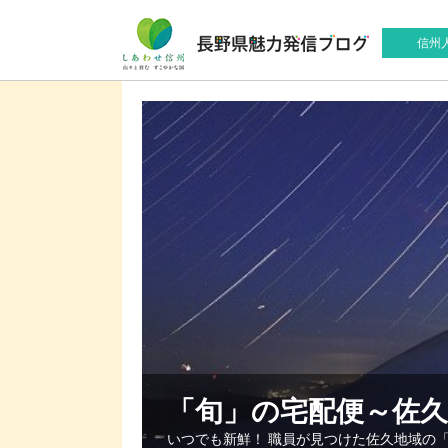
信州
「旬」の宅配便～佐
いつでも新鮮！ 職員が見つけた佐久地域の