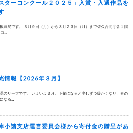
スターコンクール２０２５」入賞・入選作品を
す
振興局です。 ３月９日（月）から３月２３日（月）まで佐久合同庁舎１階
...
光情報【2026年３月】
課のリーフです。 いよいよ３月。下旬になると少しずつ暖かくなり、春の
なる...
庫小諸支店運営委員会様から寄付金の贈呈があ