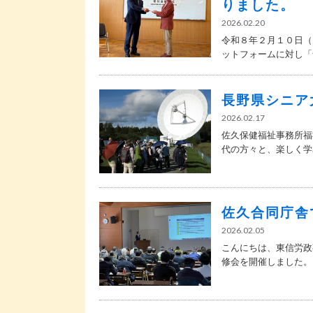
りました。
2026.02.20
令和８年２月１０日（
ットフォームに対し「食
長野県シニア
2026.02.17
佐久保健福祉事務所福
代の方々と、楽しく学..
佐久合同庁舎
2026.02.05
こんにちは、東信労政
修会を開催しました。 .