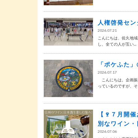
人権啓発セン
2026.07.21
こんにちは、佐久地域
し、全ての人が互い...
「ポケふた」
2026.07.17
こんにちは。企画振
っているのですが、そんな
【🍷７月開
別なワイン・
2026.07.06