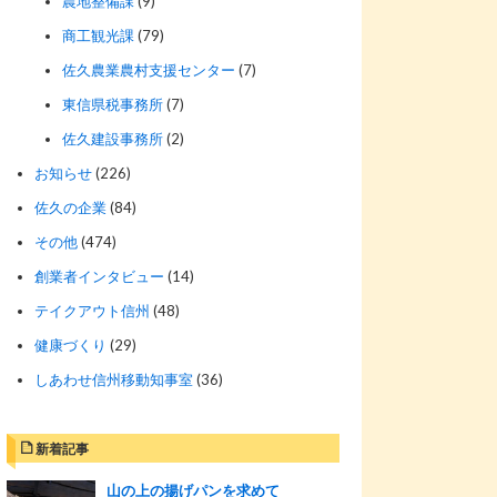
農地整備課
(9)
商工観光課
(79)
佐久農業農村支援センター
(7)
東信県税事務所
(7)
佐久建設事務所
(2)
お知らせ
(226)
佐久の企業
(84)
その他
(474)
創業者インタビュー
(14)
テイクアウト信州
(48)
健康づくり
(29)
しあわせ信州移動知事室
(36)
新着記事
山の上の揚げパンを求めて