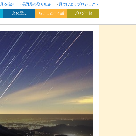
見る信州
長野県の取り組み
見つけようプロジェクト
文化歴史
ちょっとイイ話
ブログ一覧