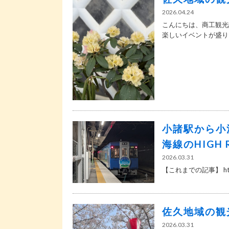
2026.04.24
こんにちは、商工観光
楽しいイベントが盛りだ
小諸駅から小
海線のHIGH
2026.03.31
【これまでの記事】 https://
佐久地域の観
2026.03.31