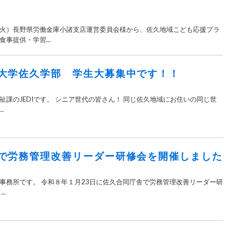
火）長野県労働金庫小諸支店運営委員会様から、佐久地域こども応援プラ
事提供・学習...
大学佐久学部 学生大募集中です！！
祉課のJEDIです。 シニア世代の皆さん！ 同じ佐久地域にお住いの同じ世
.
で労務管理改善リーダー研修会を開催しました
事務所です。 令和８年１月23日に佐久合同庁舎で労務管理改善リーダー研
..