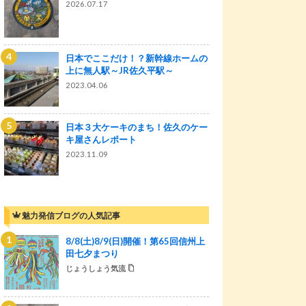
2026.07.17
日本でここだけ！？新幹線ホームの
上に無人駅～JR佐久平駅～
2023.04.06
日本３大ケーキのまち！佐久のケー
キ屋さんレポート
2023.11.09
魅力発信ブログの人気記事
8/8(土)8/9(日)開催！第65回信州上
田七夕まつり
じょうしょう気流