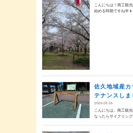
こんにちは！商工観光
始める時期ですね🌸🌷 新
佐久地域産カ
テナンスしま
2026.03.26
こんにちは。商工観光
なったらサイクリングで