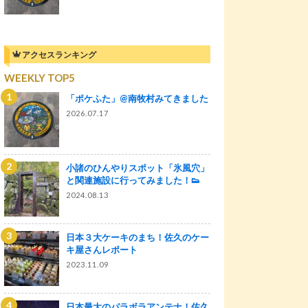
アクセスランキング
WEEKLY TOP5
「ポケふた」@南牧村みてきました
2026.07.17
小諸のひんやりスポット「氷風穴」
と関連施設に行ってみました！👟
2024.08.13
日本３大ケーキのまち！佐久のケー
キ屋さんレポート
2023.11.09
日本最大のパラボラアンテナ！佐久