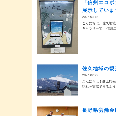
「信州エコポ
展示していま
2026.03.12
こんにちは、佐久地域
ギャラリーで 「信州エコ
佐久地域の観
2026.02.25
こんにちは！商工観光
訪れを実感できるように
長野県労働金