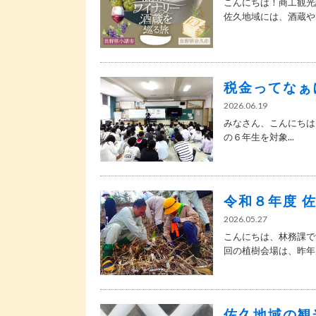
こんにちは！商工観光
佐久地域には、酒蔵やワ
税金ってなぁ
2026.06.19
みなさん、こんにちは
の６年生を対象...
令和８年度 
2026.05.27
こんにちは、林務課で
回の植樹会場は、昨年度
佐久地域の観