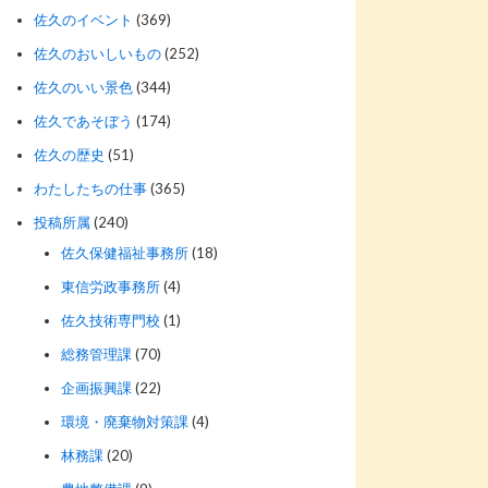
佐久のイベント
(369)
佐久のおいしいもの
(252)
佐久のいい景色
(344)
佐久であそぼう
(174)
佐久の歴史
(51)
わたしたちの仕事
(365)
投稿所属
(240)
佐久保健福祉事務所
(18)
東信労政事務所
(4)
佐久技術専門校
(1)
総務管理課
(70)
企画振興課
(22)
環境・廃棄物対策課
(4)
林務課
(20)