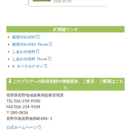
2026.07.23
関連リンク
銀座NAGANO
銀座NAGANO Facebook
しあわせ信州
しあわせ信州 Facebook
Instagram タベテルナガノ
このブログへの取材依頼や情報提供、ご意見・ご要望はこち
ら
長野県長野地域振興局総務管理課
TEL 026-234-9500
FAX 026-234-9504
〒380-0836
長野市南長野南県町686−1
公式ホームページ