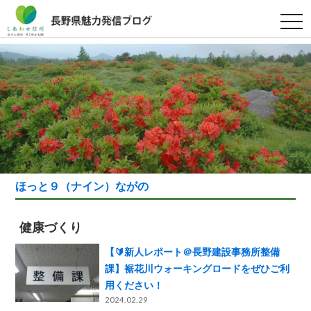
t
o
g
g
l
e
n
a
v
i
g
a
t
i
o
n
ほっと９（ナイン）ながの
健康づくり
【🔰新人レポート＠長野建設事務所整備
課】裾花川ウォーキングロードをぜひご利
用ください！
2024.02.29