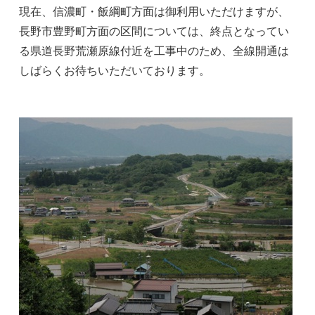
現在、信濃町・飯綱町方面は御利用いただけますが、
長野市豊野町方面の区間については、終点となってい
る県道長野荒瀬原線付近を工事中のため、全線開通は
しばらくお待ちいただいております。