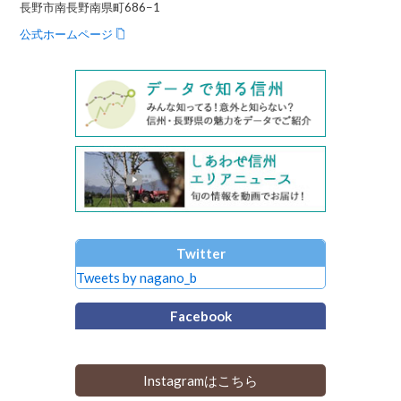
長野市南長野南県町686−1
公式ホームページ
Twitter
Tweets by nagano_b
Facebook
Instagramはこちら