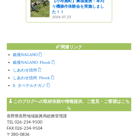
【小布施町】農福連携：草刈
り機操作体験会を実施しまし
た！！
2026.07.23
関連リンク
銀座NAGANO
銀座NAGANO Facebook
しあわせ信州
しあわせ信州 Facebook
Instagram タベテルナガノ
このブログへの取材依頼や情報提供、ご意見・ご要望はこち
ら
長野県長野地域振興局総務管理課
TEL 026-234-9500
FAX 026-234-9504
〒380-0836