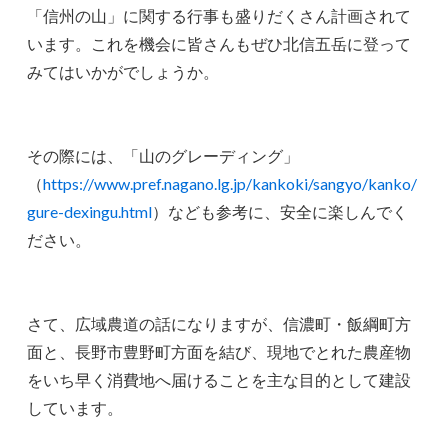
「信州の山」に関する行事も盛りだくさん計画されて
います。これを機会に皆さんもぜひ北信五岳に登って
みてはいかがでしょうか。
その際には、「山のグレーディング」
（
https://www.pref.nagano.lg.jp/kankoki/sangyo/kanko/
gure-dexingu.html
）なども参考に、安全に楽しんでく
ださい。
さて、広域農道の話になりますが、信濃町・飯綱町方
面と、長野市豊野町方面を結び、現地でとれた農産物
をいち早く消費地へ届けることを主な目的として建設
しています。