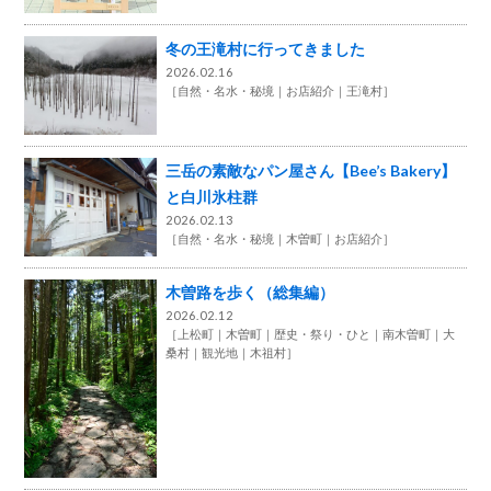
冬の王滝村に行ってきました
2026.02.16
［
自然・名水・秘境
お店紹介
王滝村
］
三岳の素敵なパン屋さん【Bee’s Bakery】
と白川氷柱群
2026.02.13
［
自然・名水・秘境
木曽町
お店紹介
］
木曽路を歩く（総集編）
2026.02.12
［
上松町
木曽町
歴史・祭り・ひと
南木曽町
大
桑村
観光地
木祖村
］