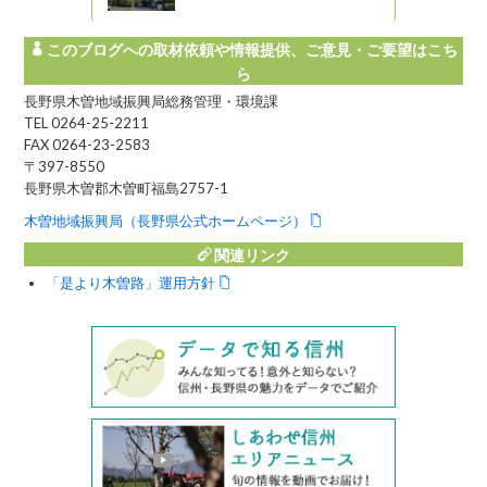
このブログへの取材依頼や情報提供、ご意見・ご要望はこち
ら
長野県木曽地域振興局総務管理・環境課
TEL 0264-25-2211
FAX 0264-23-2583
〒397-8550
長野県木曽郡木曽町福島2757-1
木曽地域振興局（長野県公式ホームページ）
関連リンク
「是より木曽路」運用方針