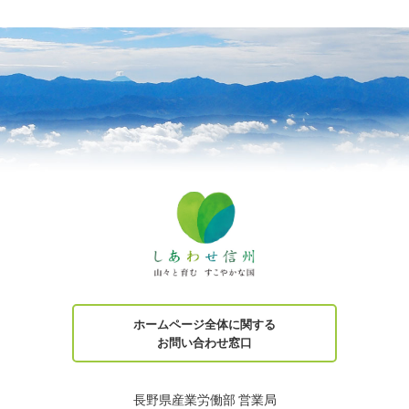
ホームページ全体に関する
お問い合わせ窓口
長野県産業労働部 営業局