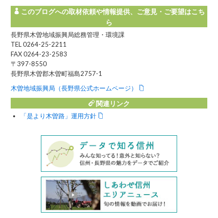
このブログへの取材依頼や情報提供、ご意見・ご要望はこち
ら
長野県木曽地域振興局総務管理・環境課
TEL 0264-25-2211
FAX 0264-23-2583
〒397-8550
長野県木曽郡木曽町福島2757-1
木曽地域振興局（長野県公式ホームページ）
関連リンク
「是より木曽路」運用方針