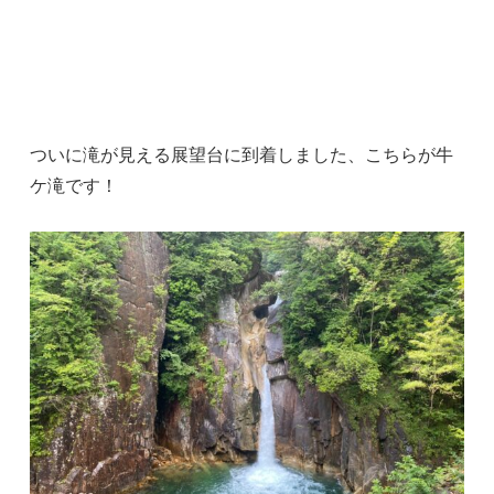
ついに滝が見える展望台に到着しました、こちらが牛
ケ滝です！