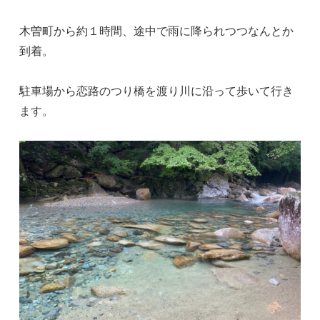
木曽町から約１時間、途中で雨に降られつつなんとか
到着。
駐車場から恋路のつり橋を渡り川に沿って歩いて行き
ます。