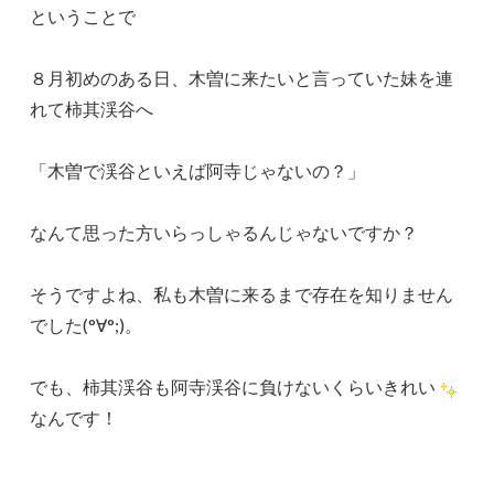
ということで
８月初めのある日、木曽に来たいと言っていた妹を連
れて柿其渓谷へ
「木曽で渓谷といえば阿寺じゃないの？」
なんて思った方いらっしゃるんじゃないですか？
そうですよね、私も木曽に来るまで存在を知りません
でした(°∀°;)。
でも、柿其渓谷も阿寺渓谷に負けないくらいきれい
なんです！