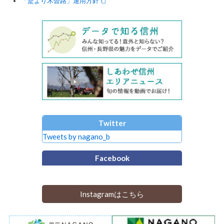
「是より木曽路」運用方針
Twitter
Tweets by nagano_b
Facebook
Instagramはこちら