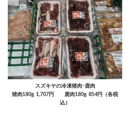
スズキヤの冷凍猪肉･鹿肉
猪肉180g 1,707円 鹿肉180g 854円（各税
込）