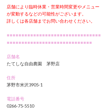
店舗により臨時休業・営業時間変更やメニュー
が変動するなどの可能性がございます。
詳しくは各店舗までお問い合わせください。
〓〓〓〓〓〓〓〓〓〓〓〓〓〓〓〓〓〓〓〓〓〓〓〓〓〓〓〓〓〓〓〓
〓〓〓〓〓〓〓〓〓〓〓〓〓〓〓〓〓〓〓〓〓〓〓〓〓〓〓〓〓
店舗名
たてしな自由農園 茅野店
住所
茅野市米沢3905-1
電話番号
0266-75-5510