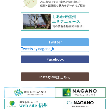
Twitter
Tweets by nagano_b
Facebook
Instagramはこちら