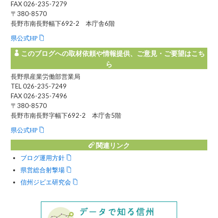
FAX 026-235-7279
〒380-8570
長野市南長野幅下692-2 本庁舎6階
県公式HP
このブログへの取材依頼や情報提供、ご意見・ご要望はこち
ら
長野県産業労働部営業局
TEL 026-235-7249
FAX 026-235-7496
〒380-8570
長野市南長野字幅下692-2 本庁舎5階
県公式HP
関連リンク
ブログ運用方針
県営総合射撃場
信州ジビエ研究会