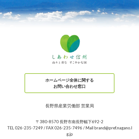
ホームページ全体に関する
お問い合わせ窓口
長野県産業労働部 営業局
〒380-8570 長野市南長野幅下692-2
TEL 026-235-7249 / FAX 026-235-7496 / Mail brand@pref.nagano.l
g.jp