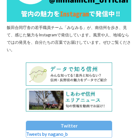
飯田合同庁舎の若手職員チーム「みなみる」が、南信州を歩き、見
て、感じた魅力をInstagramで発信しています。風景や人、地域なら
ではの発見を、自分たちの言葉でお届けしています。ぜひご覧くださ
い。
Twitter
Tweets by nagano_b