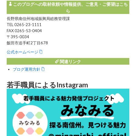
このブログへの取材依頼や情報提供、ご意見・ご要望はこち
ら
長野県南信州地域振興局総務管理課
TEL 0265-23-1111
FAX 0265-53-0404
〒395-0034
飯田市追手町2丁目678
公式ホームページ
関連リンク
ブログ運用方針
若手職員によるInstagram