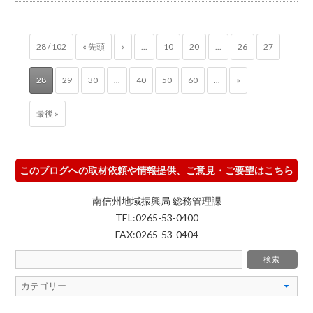
28 / 102
« 先頭
«
...
10
20
...
26
27
28
29
30
...
40
50
60
...
»
最後 »
このブログへの取材依頼や情報提供、ご意見・ご要望はこちら
南信州地域振興局 総務管理課
TEL:0265-53-0400
FAX:0265-53-0404