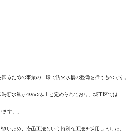
を図るための事業の一環で防火水槽の整備を行うものです。
時貯水量が40ｍ3以上と定められており、城工区では
います。。
が狭いため、潜函工法という特別な工法を採用しました。