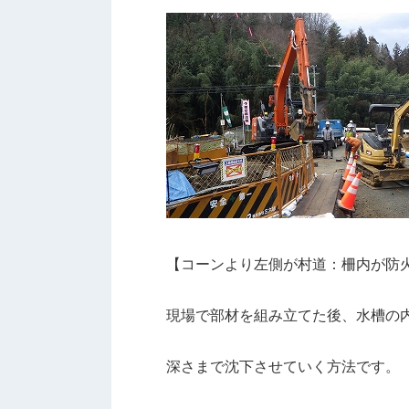
【コーンより左側が村道：柵内が防
現場で部材を組み立てた後、水槽の
深さまで沈下させていく方法です。