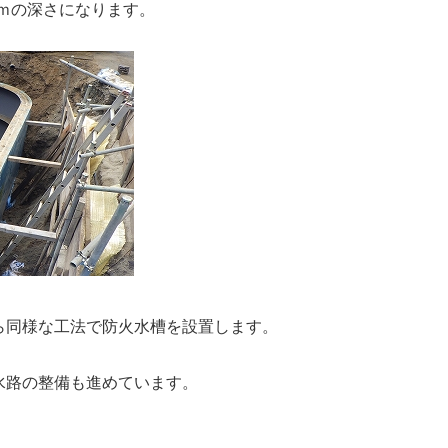
2ｍの深さになります。
ら同様な工法で防火水槽を設置します。
水路の整備も進めています。