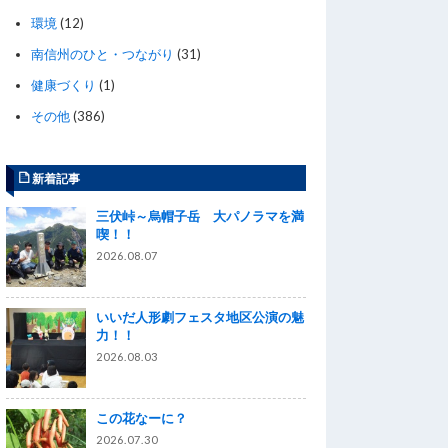
環境
(12)
南信州のひと・つながり
(31)
健康づくり
(1)
その他
(386)
新着記事
三伏峠～烏帽子岳 大パノラマを満
喫！！
2026.08.07
いいだ人形劇フェスタ地区公演の魅
力！！
2026.08.03
この花なーに？
2026.07.30