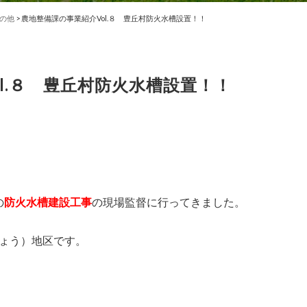
の他
>
農地整備課の事業紹介Vol.８ 豊丘村防火水槽設置！！
l.８ 豊丘村防火水槽設置！！
の
防火水槽建設工事
の現場監督に行ってきました。
ょう）地区です。