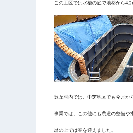
この工区では水槽の底で地盤から4.
豊丘村内では、中芝地区でも今月か
事業では、この他にも農道の整備や
暦の上では春を迎えました。