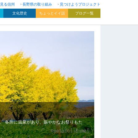
見る信州
長野県の取り組み
見つけようプロジェクト
文化歴史
ちょっとイイ話
ブログ一覧
、 各所に温泉があり、賑やかなお祭りもた