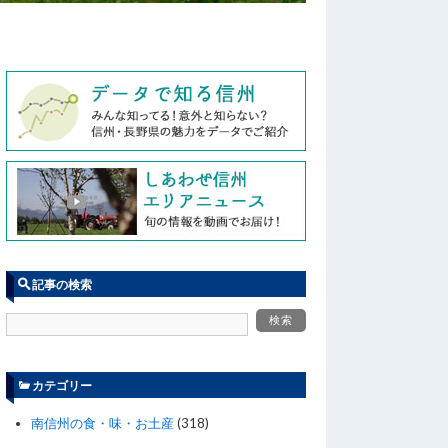
記事の検索
カテゴリー
南信州の食・味・お土産
(318)