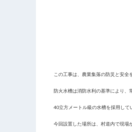
この工事は、農業集落の防災と安全
防火水槽は消防水利の基準により、常
40立方メートル級の水槽を採用して
今回設置した場所は、村道内で現場