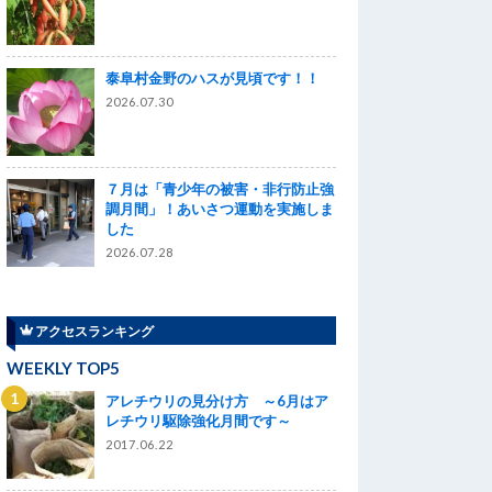
泰阜村金野のハスが見頃です！！
2026.07.30
７月は「青少年の被害・非行防止強
調月間」！あいさつ運動を実施しま
した
2026.07.28
アクセスランキング
WEEKLY TOP5
アレチウリの見分け方 ～6月はア
レチウリ駆除強化月間です～
2017.06.22