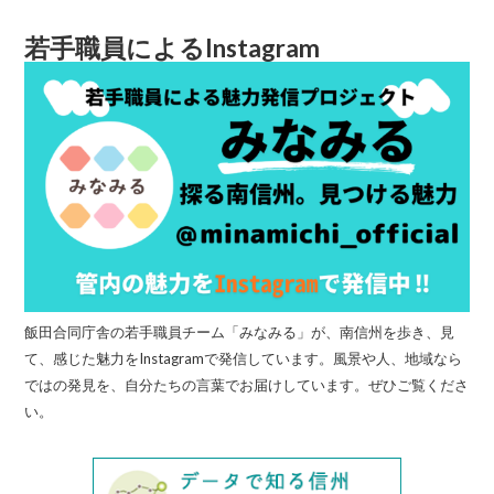
若手職員によるInstagram
飯田合同庁舎の若手職員チーム「みなみる」が、南信州を歩き、見
て、感じた魅力をInstagramで発信しています。風景や人、地域なら
ではの発見を、自分たちの言葉でお届けしています。ぜひご覧くださ
い。