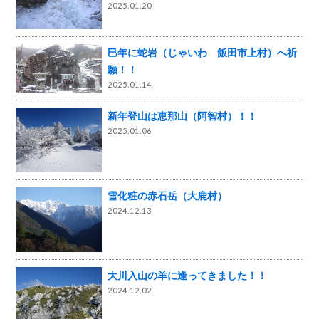
2025.01.20
巳年に蛇岩（じゃいわ 飯田市上村）へ祈
願！！
2025.01.14
新年登山は恵那山（阿智村）！！
2025.01.06
雪化粧の赤石岳（大鹿村）
2024.12.13
大川入山の羊に逢ってきました！！
2024.12.02