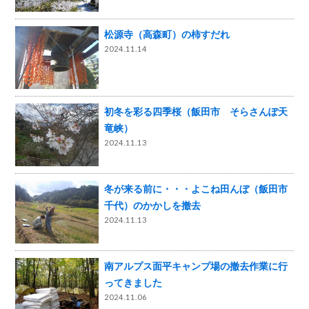
松源寺（高森町）の柿すだれ
2024.11.14
初冬を彩る四季桜（飯田市 そらさんぽ天
竜峡）
2024.11.13
冬が来る前に・・・よこね田んぼ（飯田市
千代）のかかしを撤去
2024.11.13
南アルプス面平キャンプ場の撤去作業に行
ってきました
2024.11.06