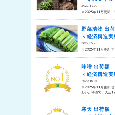
2022.11.09
※2025年11月更新
野菜漬物 出
＜経済構造実
2022.05.28
※2025年11月更新
味噌 出荷額
＜経済構造実
2020.10.01
※2025年11月更
わいが特徴で、大正12年(
寒天 出荷額