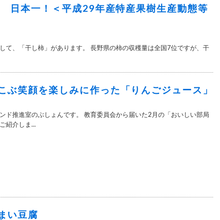
量 日本一！＜平成29年産特産果樹生産動態等
して、「干し柿」があります。 長野県の柿の収穫量は全国7位ですが、干
こぶ笑顔を楽しみに作った「りんごジュース」
ンド推進室のぶしょんです。 教育委員会から届いた2月の「おいしい部局
紹介しま...
まい豆腐