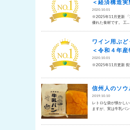
＜経済構造実
2020.10.01
※2025年11月更
優れた食材です。 工...
ワイン用ぶど
＜令和４年産
2020.10.01
※2025年11月更新 
信州人のソウ
2019.10.10
レトロな袋が懐かしい
ますが、実は牛乳パンは