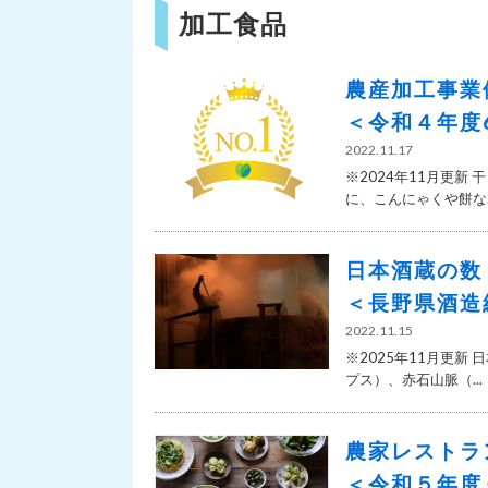
加工食品
農産加工事業
＜令和４年度
2022.11.17
※2024年11月更
に、こんにゃくや餅な..
日本酒蔵の数
＜長野県酒造
2022.11.15
※2025年11月更
プス）、赤石山脈（...
農家レストラ
＜令和５年度