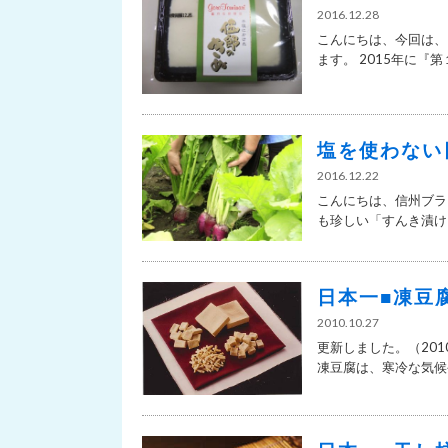
2016.12.28
こんにちは、今回は、
ます。 2015年に『第１
塩を使わない
2016.12.22
こんにちは、信州ブラ
も珍しい「すんき漬け」
日本一■凍豆
2010.10.27
更新しました。（201
凍豆腐は、寒冷な気候や.