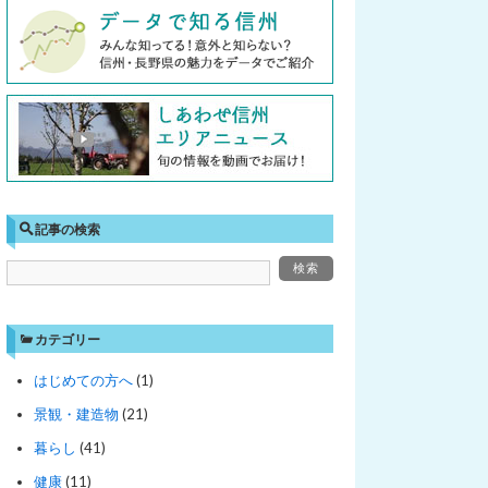
記事の検索
カテゴリー
はじめての方へ
(1)
景観・建造物
(21)
暮らし
(41)
健康
(11)