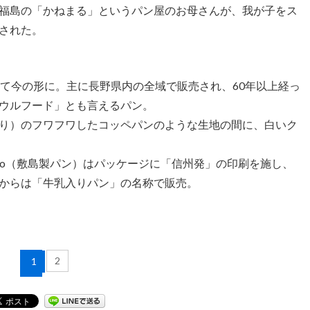
福島の「かねまる」というパン屋のお母さんが、我が子をス
された。
れて今の形に。主に長野県内の全域で販売され、60年以上経っ
ウルフード」とも言えるパン。
り）のフワフワしたコッペパンのような生地の間に、白いク
co（敷島製パン）はパッケージに「信州発」の印刷を施し、
からは「牛乳入りパン」の名称で販売。
2
1