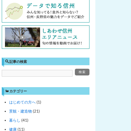
記事の検索
カテゴリー
はじめての方へ
(1)
景観・建造物
(21)
暮らし
(41)
健康
(11)