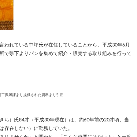
言われている中坪氏が在住していることから、平成30年6月
所で県下よりパンを集めて紹介・販売する取り組みを行って
商工振興課より提供された資料より引用－－－－－－－－
ち）氏84才（平成30年現在）は、約60年前の20才頃、当
は存在しない）に勤務していた。
ありませんか」と聞かれ、「こんな時間にはないよ」と一度