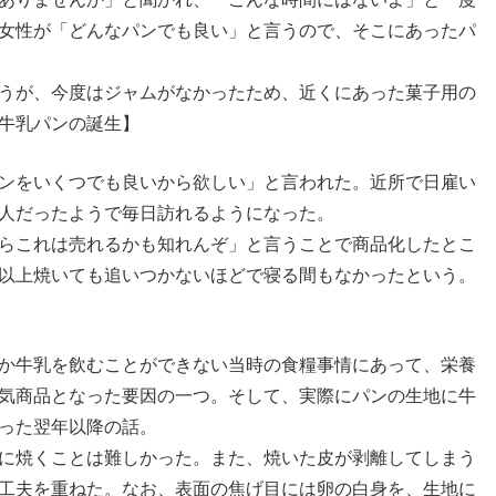
女性が「どんなパンでも良い」と言うので、そこにあったパ
うが、今度はジャムがなかったため、近くにあった菓子用の
牛乳パンの誕生】
ンをいくつでも良いから欲しい」と言われた。近所で日雇い
人だったようで毎日訪れるようになった。
らこれは売れるかも知れんぞ」と言うことで商品化したとこ
0個以上焼いても追いつかないほどで寝る間もなかったという。
か牛乳を飲むことができない当時の食糧事情にあって、栄養
気商品となった要因の一つ。そして、実際にパンの生地に牛
った翌年以降の話。
に焼くことは難しかった。また、焼いた皮が剥離してしまう
工夫を重ねた。なお、表面の焦げ目には卵の白身を、生地に