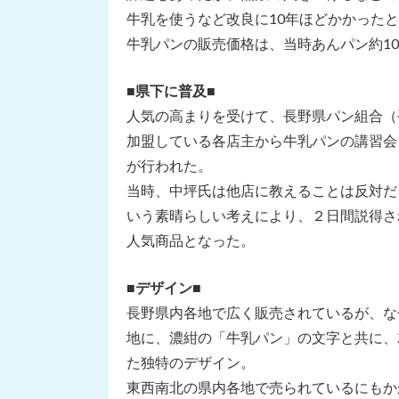
牛乳を使うなど改良に10年ほどかかった
牛乳パンの販売価格は、当時あんパン約10
■
県下に普及
■
人気の高まりを受けて、長野県パン組合（
加盟している各店主から牛乳パンの講習会
が行われた。
当時、中坪氏は他店に教えることは反対だ
いう素晴らしい考えにより、２日間説得さ
人気商品となった。
■
デザイン
■
長野県内各地で広く販売されているが、な
地に、濃紺の「牛乳パン」の文字と共に、
た独特のデザイン。
東西南北の県内各地で売られているにもか