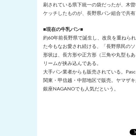
刷されている県下統一の袋だったが、木曽
ケッチしたものが、長野県パン組合で共有
■
現在の牛乳パン
■
約60年前長野県で誕生し、改良を重ねら
た今もなお愛され続ける、「長野県民のソ
形状は、長方形や正方形（三角や丸型もあ
リームが挟み込んである。
大手パン業者からも販売されている。Pas
関東・甲信越・中部地区で販売。ヤマザキ
銀座NAGANOでも人気だという。