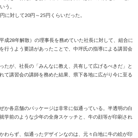
という。
円に対して20円～25円くらいだった。
平成28年解散）の理事長を務めていた社長に対して、組合に
を行うよう要請があったことで、中坪氏の指導による講習会
ったが、社長の「みんなに教え、共有して広げるべきだ」と
れて講習会の講師を務めた結果、県下各地に広がり今に至る
ぜか各店舗のパッケージは非常に似通っている。半透明の白
就学前のような少年の全身スケッチと、牛の顔等が印刷され
かわらず、似通ったデザインなのは、元々白地に牛の絵が印