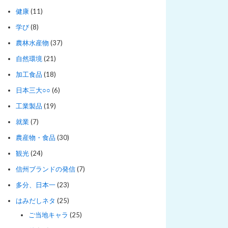
健康
(11)
学び
(8)
農林水産物
(37)
自然環境
(21)
加工食品
(18)
日本三大○○
(6)
工業製品
(19)
就業
(7)
農産物・食品
(30)
観光
(24)
信州ブランドの発信
(7)
多分、日本一
(23)
はみだしネタ
(25)
ご当地キャラ
(25)