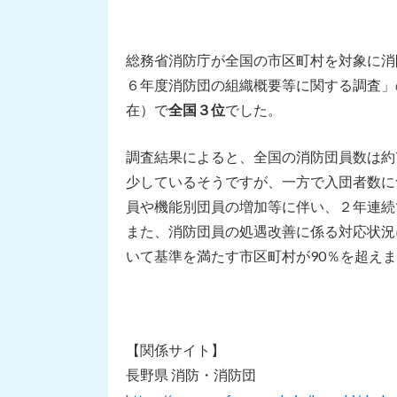
総務省消防庁が全国の市区町村を対象に消
６年度消防団の組織概要等に関する調査」
在）で
全国３位
でした。
調査結果によると、全国の消防団員数は約
少しているそうですが、一方で入団者数に
員や機能別団員の増加等に伴い、２年連続
また、消防団員の処遇改善に係る対応状況
いて基準を満たす市区町村が90％を超え
【関係サイト】
長野県 消防・消防団