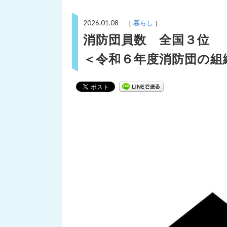
2026.01.08 ［
暮らし
］
消防団員数 全国３位
＜令和６年度消防団の組