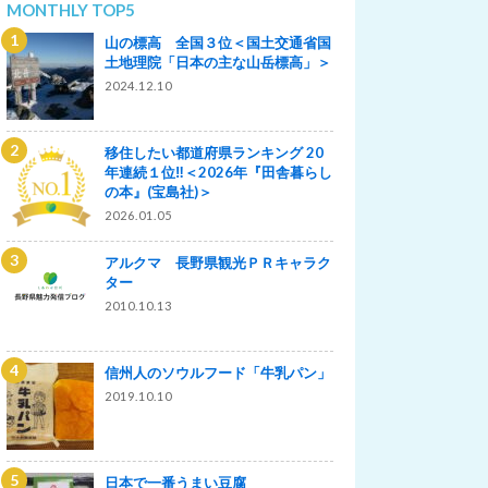
MONTHLY TOP5
山の標高 全国３位＜国土交通省国
土地理院「日本の主な山岳標高」＞
2024.12.10
移住したい都道府県ランキング 20
年連続１位‼＜2026年『田舎暮らし
の本』(宝島社)＞
2026.01.05
アルクマ 長野県観光ＰＲキャラク
ター
2010.10.13
信州人のソウルフード「牛乳パン」
2019.10.10
日本で一番うまい豆腐