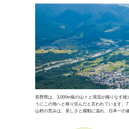
長野県は、3,000m級の山々と清流が織りな
うにこの地へと移り住んだと言われています。7
山村の営みは、美しさと躍動に溢れ、日本一の