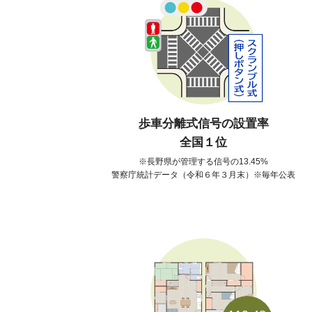
歩車分離式信号の設置率
全国１位
長野県が管理する信号の13.45%
警察庁統計データ（令和６年３月末）※毎年公表