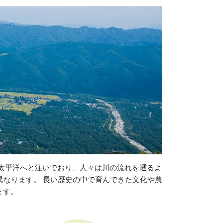
と太平洋へと注いでおり、人々は川の流れを遡るよ
異なります。 長い歴史の中で育んできた文化や農
ます。