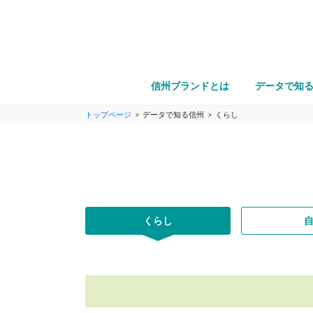
信州ブランドとは
データで知
トップページ
データで知る信州
くらし
くらし