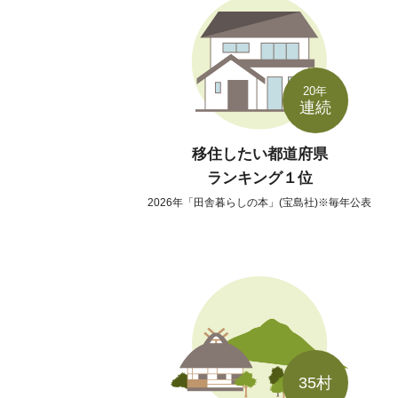
20年
連続
移住したい都道府県
ランキング１位
2026年「田舎暮らしの本」(宝島社)※毎年公表
35村