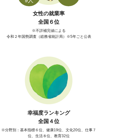
9人
女性の就業率
全国６位
不詳補完値による
令和２年国勢調査（総務省統計局）※5年ごと公表
幸福度ランキング
全国４位
分野別：基本指標６位、健康19位、文化20位、仕事７
位、生活８位、教育32位