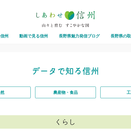
る信州
動画で見る信州
長野県魅力発信ブログ
長野県の取
自然
農産物・食品
工
くらし