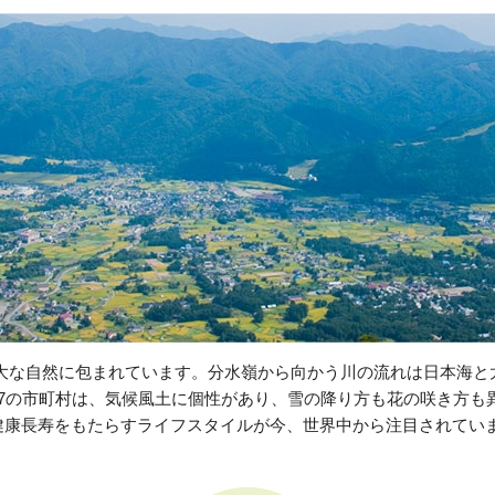
す雄大な自然に包まれています。分水嶺から向かう川の流れは日本海
7の市町村は、気候風土に個性があり、雪の降り方も花の咲き方も
健康長寿をもたらすライフスタイルが今、世界中から注目されてい