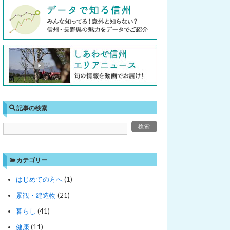
記事の検索
カテゴリー
はじめての方へ
(1)
景観・建造物
(21)
暮らし
(41)
健康
(11)