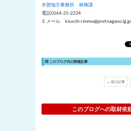
木曽地方事務所 林務課
電話0264-25-2224
Ｅメール kisochi-rimmu@pref.nagano.lg.jp
このブログ内の関連記事
← 前の記事
このブログへの取材依