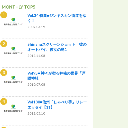
MONTHLY TOP5
Vol.34 特集■ジンギスカン街道をゆ
く！
2009.03.19
Shinshuスクリーンショット 彼の
オートバイ、彼女の島1
2012.11.08
Vol95■ 神々が宿る神秘の世界「戸
隠神社」
2010.07.08
Vol180■信州「しゃべり手」リレー
エッセイ【11】
2012.05.10