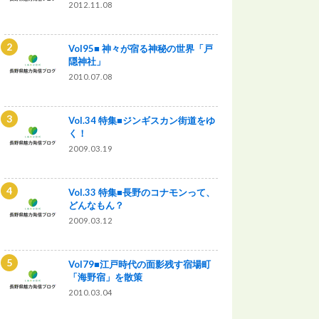
2012.11.08
Vol95■ 神々が宿る神秘の世界「戸
隠神社」
2010.07.08
Vol.34 特集■ジンギスカン街道をゆ
く！
2009.03.19
Vol.33 特集■長野のコナモンって、
どんなもん？
2009.03.12
Vol79■江戸時代の面影残す宿場町
「海野宿」を散策
2010.03.04