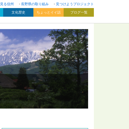
見る信州
長野県の取り組み
見つけようプロジェクト
文化歴史
ちょっとイイ話
ブログ一覧