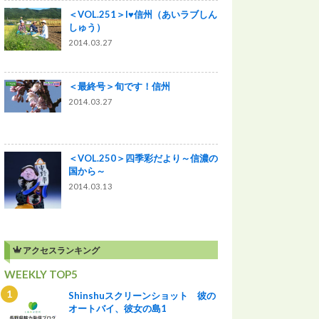
＜VOL.251＞I♥信州（あいラブしん
しゅう）
2014.03.27
＜最終号＞旬です！信州
2014.03.27
＜VOL.250＞四季彩だより～信濃の
国から～
2014.03.13
アクセスランキング
WEEKLY TOP5
Shinshuスクリーンショット 彼の
オートバイ、彼女の島1