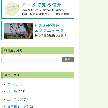
記事の検索
カテゴリー
コラム
(58)
その他
(228)
上田エリア
(11)
南信州エリア
(13)