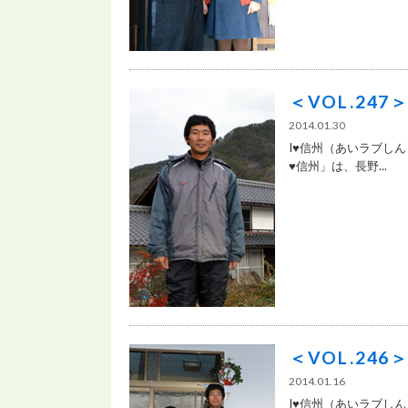
＜VOL.24
2014.01.30
I♥信州（あいラブしん
♥信州」は、長野...
＜VOL.24
2014.01.16
I♥信州（あいラブしん