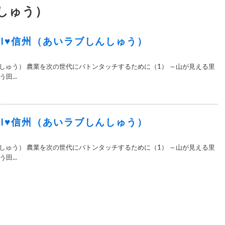
んしゅう）
1＞I♥信州（あいラブしんしゅう）
んしゅう） 農業を次の世代にバトンタッチするために（1） ～山が見える里
田...
0＞I♥信州（あいラブしんしゅう）
んしゅう） 農業を次の世代にバトンタッチするために（1） ～山が見える里
田...