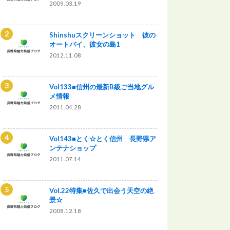
2009.03.19
Shinshuスクリーンショット 彼の
オートバイ、彼女の島1
2012.11.08
Vol133■信州の最新B級ご当地グル
メ情報
2011.04.28
Vol143■とく☆とく信州 長野県ア
ンテナショップ
2011.07.14
Vol.22特集■佐久で出会う天空の絶
景☆
2008.12.18