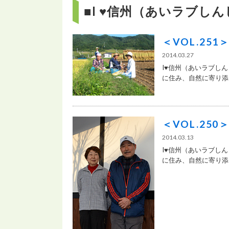
■I ♥信州（あいラブし
＜VOL.25
2014.03.27
I♥信州（あいラブし
に住み、自然に寄り添う
＜VOL.25
2014.03.13
I♥信州（あいラブし
に住み、自然に寄り添う