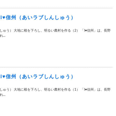
9＞I♥信州（あいラブしんしゅう）
しゅう） 大地に根を下ろし、明るい農村を作る（2） 「I♥信州」は、長野
..
8＞I♥信州（あいラブしんしゅう）
しゅう） 大地に根を下ろし、明るい農村を作る（1） 「I♥信州」は、長野
..