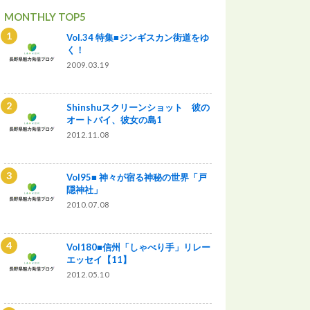
MONTHLY TOP5
Vol.34 特集■ジンギスカン街道をゆ
く！
2009.03.19
Shinshuスクリーンショット 彼の
オートバイ、彼女の島1
2012.11.08
Vol95■ 神々が宿る神秘の世界「戸
隠神社」
2010.07.08
Vol180■信州「しゃべり手」リレー
エッセイ【11】
2012.05.10