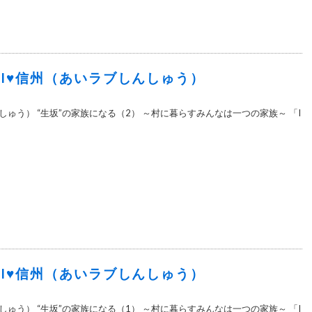
7＞I♥信州（あいラブしんしゅう）
しゅう） “生坂”の家族になる（2） ～村に暮らすみんなは一つの家族～ 「I
6＞I♥信州（あいラブしんしゅう）
しゅう） “生坂”の家族になる（1） ～村に暮らすみんなは一つの家族～ 「I