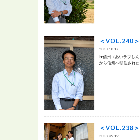
＜VOL.24
2013.10.17
I♥信州（あいラブしん
から信州へ移住された方
＜VOL.23
2013.09.19