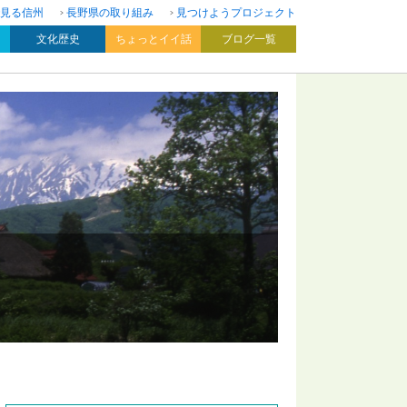
見る信州
長野県の取り組み
見つけようプロジェクト
文化歴史
ちょっとイイ話
ブログ一覧