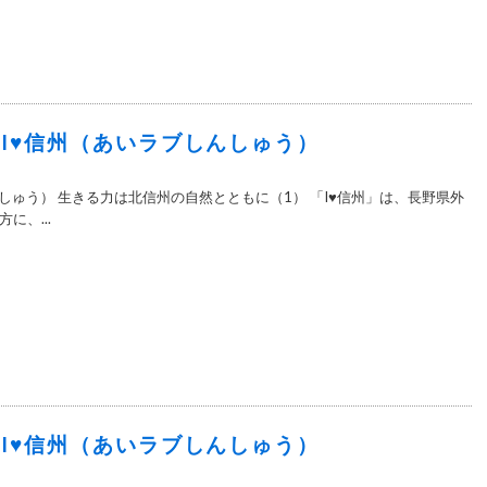
0＞I♥信州（あいラブしんしゅう）
しゅう） 生きる力は北信州の自然とともに（1） 「I♥信州」は、長野県外
に、...
8＞I♥信州（あいラブしんしゅう）