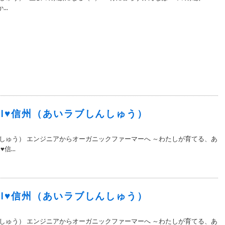
..
5＞I♥信州（あいラブしんしゅう）
んしゅう） エンジニアからオーガニックファーマーへ ～わたしが育てる、あ
信...
4＞I♥信州（あいラブしんしゅう）
んしゅう） エンジニアからオーガニックファーマーへ ～わたしが育てる、あ