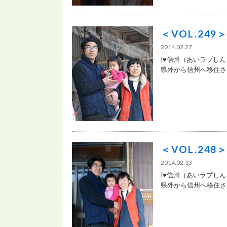
＜VOL.24
2014.02.27
I♥信州（あいラブしん
県外から信州へ移住され.
＜VOL.24
2014.02.13
I♥信州（あいラブしん
県外から信州へ移住され.