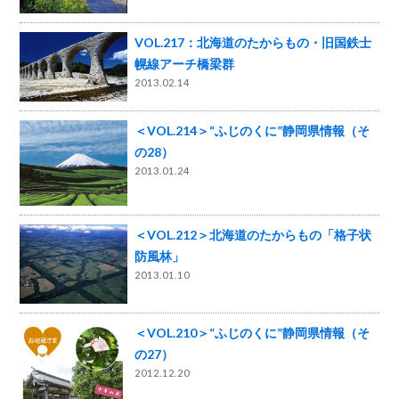
VOL.217：北海道のたからもの・旧国鉄士
幌線アーチ橋梁群
2013.02.14
＜VOL.214＞“ふじのくに”静岡県情報（そ
の28）
2013.01.24
＜VOL.212＞北海道のたからもの「格子状
防風林」
2013.01.10
＜VOL.210＞“ふじのくに”静岡県情報（そ
の27）
2012.12.20