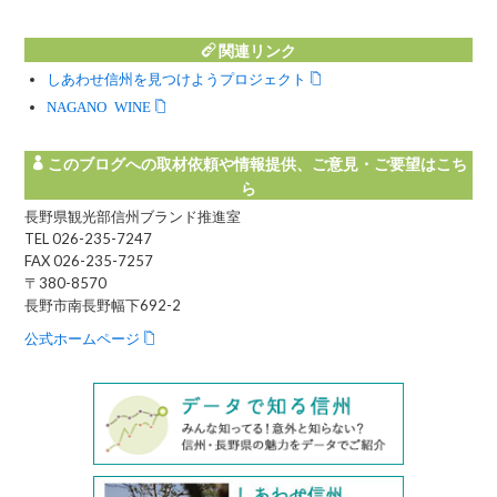
関連リンク
しあわせ信州を見つけようプロジェクト
NAGANO WINE
このブログへの取材依頼や情報提供、ご意見・ご要望はこち
ら
長野県観光部信州ブランド推進室
TEL 026-235-7247
FAX 026-235-7257
〒380-8570
長野市南長野幅下692-2
公式ホームページ