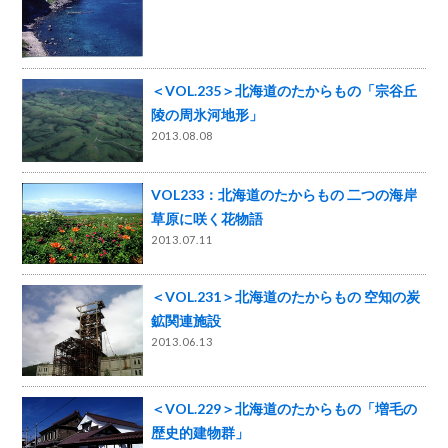
＜VOL.235＞北海道のたからもの「宗谷丘
陵の周氷河地形」
2013.08.08
VOL233：北海道のたからもの 二つの海岸
草原に咲く花物語
2013.07.11
＜VOL.231＞北海道のたからもの 空知の炭
鉱関連施設
2013.06.13
＜VOL.229＞北海道のたからもの「増毛の
歴史的建物群」