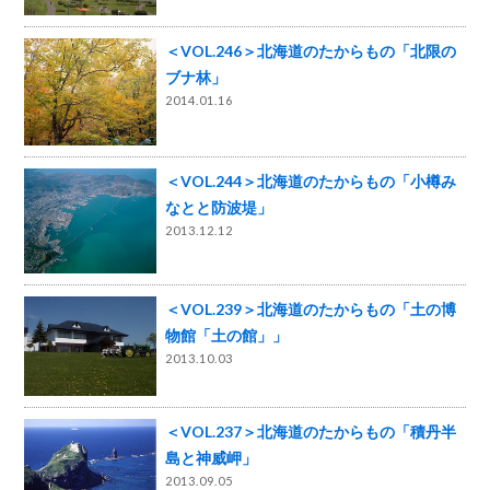
＜VOL.246＞北海道のたからもの「北限の
ブナ林」
2014.01.16
＜VOL.244＞北海道のたからもの「小樽み
なとと防波堤」
2013.12.12
＜VOL.239＞北海道のたからもの「土の博
物館「土の館」」
2013.10.03
＜VOL.237＞北海道のたからもの「積丹半
島と神威岬」
2013.09.05