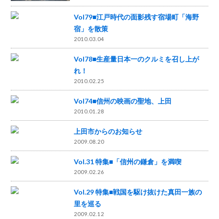
Vol79■江戸時代の面影残す宿場町「海野
宿」を散策
2010.03.04
Vol78■生産量日本一のクルミを召し上が
れ！
2010.02.25
Vol74■信州の映画の聖地、上田
2010.01.28
上田市からのお知らせ
2009.08.20
Vol.31 特集■「信州の鎌倉」を満喫
2009.02.26
Vol.29 特集■戦国を駆け抜けた真田一族の
里を巡る
2009.02.12