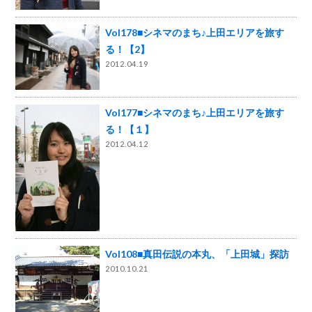
Vol178■シネマのまち♪上田エリアを旅す
る！【2】
2012.04.19
Vol177■シネマのまち♪上田エリアを旅す
る！【１】
2012.04.12
Vol108■真田伝説の本丸、「上田城」探訪
2010.10.21