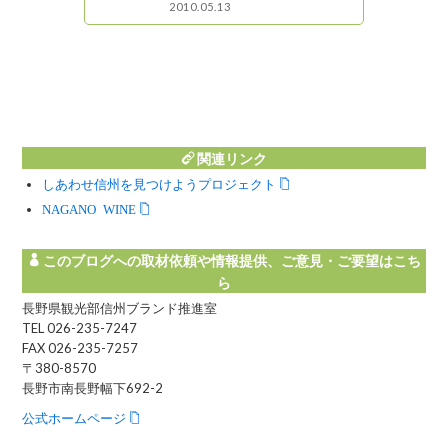
2010.05.13
関連リンク
しあわせ信州を見つけようプロジェクト
NAGANO WINE
このブログへの取材依頼や情報提供、ご意見・ご要望はこち
ら
長野県観光部信州ブランド推進室
TEL 026-235-7247
FAX 026-235-7257
〒380-8570
長野市南長野幅下692-2
公式ホームページ