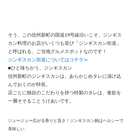
そう、この信州新町の国道19号線沿いこそ、ジンギス
カン料理のお店がいくつも並び「ジンギスカン街道」
と呼ばれる、ご当地グルメスポットなのです！
ジンギスカン街道についてはコチラ≫
■ひと味ちがう、ジンギスカン
信州新町のジンギスカンは、あらかじめタレに漬け込
んでおくのが特長。
店ごとに独自のこだわりを持つ特製のタレは、食欲を
一層そそることうけあいです。
ジュ〜ジュ〜広がる香りと旨さ！ジンギスカン鍋はヘルシーで
美味しい