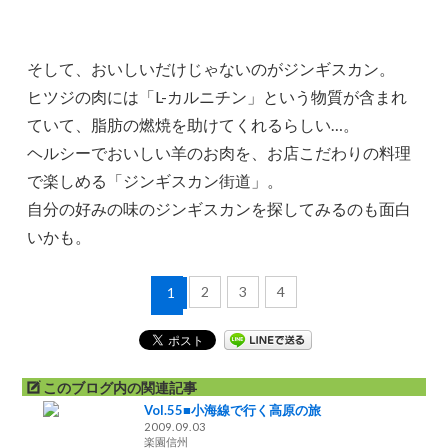
そして、おいしいだけじゃないのがジンギスカン。
ヒツジの肉には「L-カルニチン」という物質が含まれ
ていて、脂肪の燃焼を助けてくれるらしい…。
ヘルシーでおいしい羊のお肉を、お店こだわりの料理
で楽しめる「ジンギスカン街道」。
自分の好みの味のジンギスカンを探してみるのも面白
いかも。
2
3
4
1
このブログ内の関連記事
Vol.55■小海線で行く高原の旅
2009.09.03
楽園信州