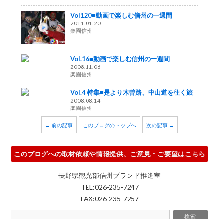
Vol120■動画で楽しむ信州の一週間
2011.01.20
楽園信州
Vol.16■動画で楽しむ信州の一週間
2008.11.06
楽園信州
Vol.4 特集■是より木曽路、中山道を往く旅
2008.08.14
楽園信州
← 前の記事
このブログのトップへ
次の記事 →
このブログへの取材依頼や情報提供、ご意見・ご要望はこちら
長野県観光部信州ブランド推進室
TEL:026-235-7247
FAX:026-235-7257