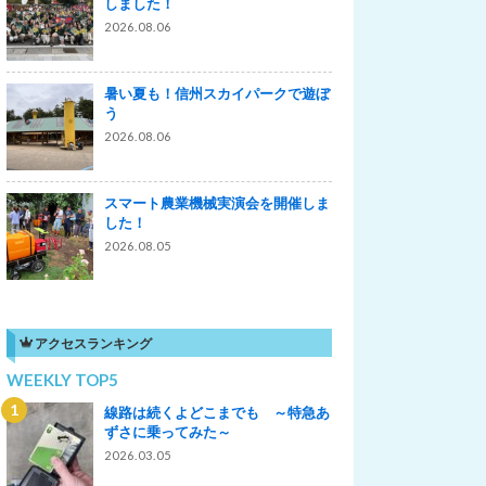
しました！
2026.08.06
暑い夏も！信州スカイパークで遊ぼ
う
2026.08.06
スマート農業機械実演会を開催しま
した！
2026.08.05
アクセスランキング
WEEKLY TOP5
線路は続くよどこまでも ～特急あ
ずさに乗ってみた～
2026.03.05