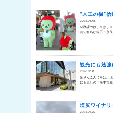
“木工の街”
2026.06.08
林務課のはしゃばしゃ
芸で有名な塩尻・奈良井
観光にも勉強
2026.06.03
皆さんこんにちは。環
にも良しの「松本市立博
塩尻ワイナリ
2026.05.27