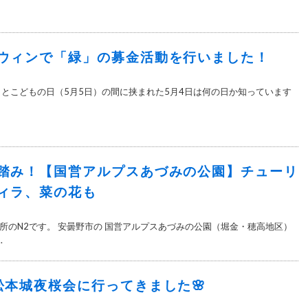
ウィンで「緑」の募金活動を行いました！
）とこどもの日（5月5日）の間に挟まれた5月4日は何の日か知っています
踏み！【国営アルプスあづみの公園】チューリ
ィラ、菜の花も
所のN2です。 安曇野市の 国営アルプスあづみの公園（堀金・穂高地区）
.
松本城夜桜会に行ってきました🌸