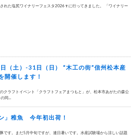
催された塩尻ワイナリーフェスタ2026🍷に行ってきました。 「ワイナリー
30日（土）-31日（日） “木工の街”信州松本産
を開催します！
のクラフトイベント「クラフトフェアまつもと」が、松本市あがたの森公
同...
ン」稚魚 今年初出荷！
豚です。まだ5月中旬ですが、連日暑いです。水産試験場から涼しい話題