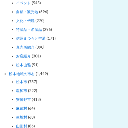
イベント
(545)
自然・観光地
(696)
文化・伝統
(270)
特産品・名産品
(296)
信州まつもと空港
(171)
直売所紹介
(390)
お店紹介
(301)
松本山雅
(51)
松本地域の市村
(1,449)
松本市
(737)
塩尻市
(222)
安曇野市
(413)
麻績村
(64)
生坂村
(68)
山形村
(86)