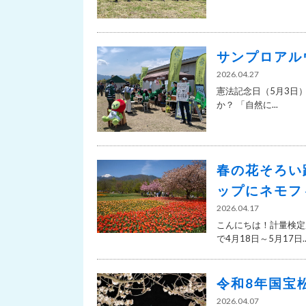
サンプロアル
2026.04.27
憲法記念日（5月3日
か？ 「自然に...
春の花そろい
ップにネモフ
2026.04.17
こんにちは！計量検定
で4月18日～5月17日..
令和8年国宝
2026.04.07