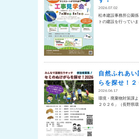
2026.07.02
松本建設事務所公園係
トの建設を行っています
自然ふれあい
らを探せ！２
2026.06.17
環境・廃棄物対策課よ
２０２６」（長野県環境