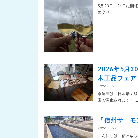
5月23日・24日に開
めぐり...
2026年5月
木工品フェア
2026.05.25
今週末は、日本最大級
園で開催されます！ この
「信州サーモ
2026.05.22
こんにちは 信州放牧