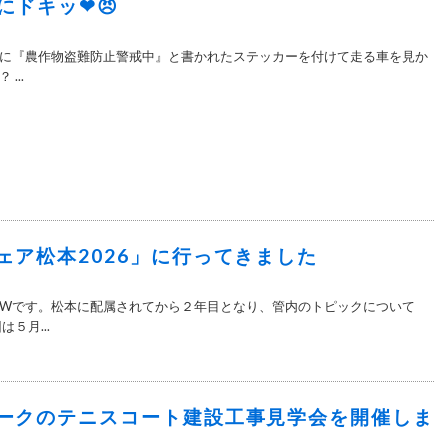
にドキッ❤😠
しに『農作物盗難防止警戒中』と書かれたステッカーを付けて走る車を見か
...
ェア松本2026」に行ってきました
Wです。松本に配属されてから２年目となり、管内のトピックについて
５月...
ークのテニスコート建設工事見学会を開催しま